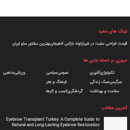
لینک های مفید
قیمت طراحی سایت در شیراز
لوله بازکنی لاهیجان
بهترین مشاور سئو ایران
مروری بر دسته بندی ها
تکنولوژی
آشپزی
عمومی
سیاسی
ورزشی
مذهبی
سرگرمی
سبک زندگی
فرهنگ و هنر
سلامت و بهداشت
گردشگری
کسب و کارها
آخرین مطالب
Eyebrow Transplant Turkey: A Complete Guide to
Natural and Long-Lasting Eyebrow Restoration