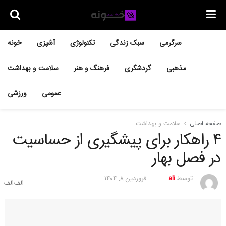
سرگرمی
سبک زندگی
تکنولوژی
آشپزی
خونه
مذهبی
گردشگری
فرهنگ و هنر
سلامت و بهداشت
عمومی
ورزشی
صفحه اصلی
سلامت و بهداشت
۴ راهکار برای پیشگیری از حساسیت
در فصل بهار
توسط
ali
فروردین ۸, ۱۴۰۴