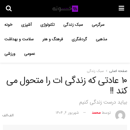
سرگرمی
سبک زندگی
تکنولوژی
آشپزی
خونه
مذهبی
گردشگری
فرهنگ و هنر
سلامت و بهداشت
عمومی
ورزشی
صفحه اصلی
سبک زندگی
۱۰ عادتی که زندگی‌ ات را متحول می‌
کند !!
بیاید درست زندگی کنیم
توسط
محمد
شهریور ۶, ۱۴۰۴