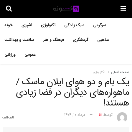
سرگرمی
سبک زندگی
تکنولوژی
آشپزی
خونه
مذهبی
گردشگری
فرهنگ و هنر
سلامت و بهداشت
عمومی
ورزشی
صفحه اصلی
تکنولوژی
یک بام و دو هوای ایلان ماسک /
ماهواره‌های دیگران در فضا زیادی
هستند!
توسط
ali
مرداد ۱۰, ۱۴۰۴