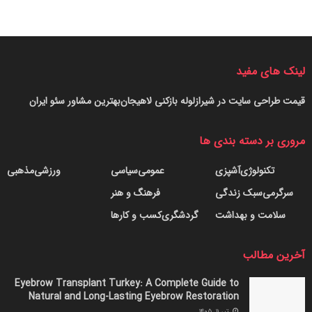
لینک های مفید
قیمت طراحی سایت در شیراز
لوله بازکنی لاهیجان
بهترین مشاور سئو ایران
مروری بر دسته بندی ها
تکنولوژی
آشپزی
عمومی
سیاسی
ورزشی
مذهبی
سرگرمی
سبک زندگی
فرهنگ و هنر
سلامت و بهداشت
گردشگری
کسب و کارها
آخرین مطالب
Eyebrow Transplant Turkey: A Complete Guide to
Natural and Long-Lasting Eyebrow Restoration
تیر ۱۱, ۱۴۰۵