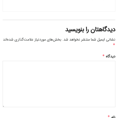
بعضی افراد در خود احساس حقارت می‌کنند و بعد می‌خواهند این
حقارت را جبران کنند و برای خود در نظر دیگران شخصیتی اثبات
کنند.
این گونه افراد بیشتر خود را به تظاهر به یک سلسله قیود وادار
دیدگاهتان را بنویسید
می‌کنند. مردم عالِم که همان مقام علمی و شخصیت علمی آنها گواه
راستین آنهاست، احتیاجی نمی‌بینند که تظاهر کنند.
نشانی ایمیل شما منتشر نخواهد شد.
بخش‌های موردنیاز علامت‌گذاری شده‌اند
*
برعکس، افرادی که از این جهت احساس عقب‌ماندگی می‌کنند
دیدگاه
*
بیشتر به القاب و عناوین و تظاهر اهمیت می‌دهند.
نام
*