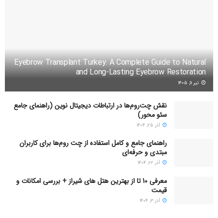
Eyebrow Transplant Turkey: A Complete Guide to Natural
and Long-Lasting Eyebrow Restoration
تیر ۱۱, ۱۴۰۵
نقش چت‌روم‌ها در ارتباطات دیجیتال نوین (راهنمای جامع
سئو محور)
آذر ۲۵, ۱۴۰۴
راهنمای جامع و کامل استفاده از چت روم‌ها برای کاربران
مبتدی و حرفه‌ای
آذر ۲۲, ۱۴۰۴
معرفی 10 تا از بهترین هتل های شیراز + بررسی امکانات و
قیمت
آذر ۳, ۱۴۰۴