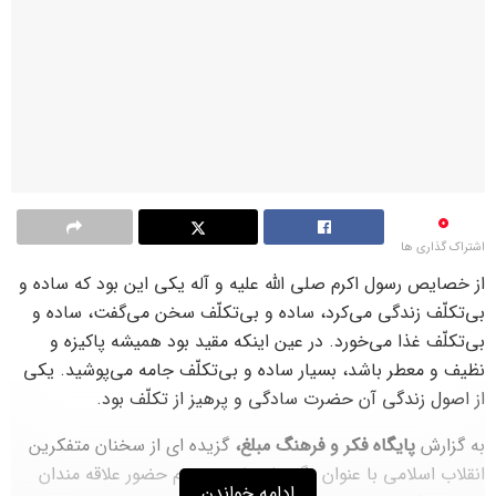
0
اشتراک گذاری ها
از خصایص رسول اکرم صلی الله علیه و آله یکی این بود که ساده و
بی‌تکلّف زندگی می‌کرد، ساده و بی‌تکلّف سخن می‌گفت، ساده و
بی‌تکلّف غذا می‌خورد. در عین اینکه مقید بود همیشه پاکیزه و
نظیف و معطر باشد، بسیار ساده و بی‌تکلّف جامه می‌پوشید. یکی
از اصول زندگی آن حضرت سادگی و پرهیز از تکلّف بود.
به گزارش
پایگاه فکر و فرهنگ مبلغ،
گزیده ای از سخنان متفکرین
انقلاب اسلامی با عنوان «گفتمان ناب» تقدیم حضور علاقه مندان
ادامه خواندن