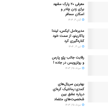
معرفی ۲۰ پارک مشهد
برای زدن چادر و
اسکان مسافر
آبان ۳, ۱۴۰۴
مدیرعامل ایکس، لیندا
یاکارینو، از سمت خود
کناره‌گیری کرد
تیر ۱۹, ۱۴۰۴
رقابت جالب پژو پارس
و رولزرویس در جاده !
مرداد ۲۵, ۱۴۰۳
بهترین سریال‌های
کمدی-رمانتیک کره‌ای
دربارۀ عشق بین
شخصیت‌های متضاد
مرداد ۲۵, ۱۴۰۳