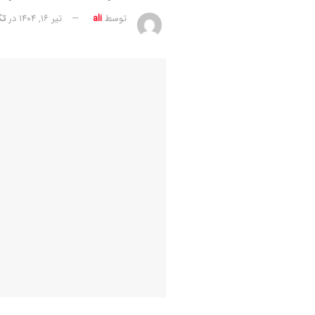
توسط
ali
تیر ۱۶, ۱۴۰۴
در
تک