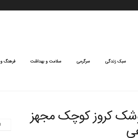
سبک زندگی
سرگرمی
سلامت و بهداشت
فرهنگ و 
شک کروز کوچک مجهز
ی
ا