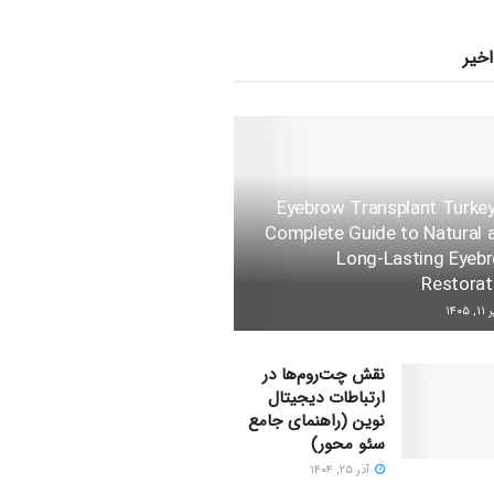
اخیر
Eyebrow Transplant Turkey
Complete Guide to Natural 
Long-Lasting Eyeb
Restorat
 ۱۴۰۵
نقش چت‌روم‌ها در
ارتباطات دیجیتال
نوین (راهنمای جامع
سئو محور)
آذر ۲۵, ۱۴۰۴