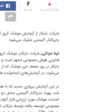
6
0
اشت
اشتراک گذاری ها
بازدیدها
بایراکتار آکینجی شلیک می‌شود.
تینا مزدکی_
فناوری هوش مصنوعی مجهز است و توان
بایکار در روز جمعه، این موشک که از
می‌شود، در آزمایش‌های انجام‌شده طی
در این آزمایش پروازی جدید که با هم
اصابت موشک مورد ارزیابی قرار گرفت
مصنوعی توسعه یافته توسط بایکار، تو