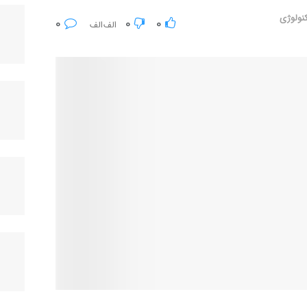
نولوژی
0
0
0