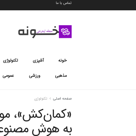
تماس با ما
خونه
آشپزی
تکنولوژی
مذهبی
ورزشی
عمومی
صفحه اصلی
تکنولوژی
«کمان‌کش»، مو
به هوش مصنوع