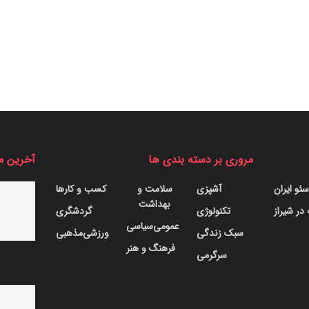
مروری بر دسته بندی ها
آخرین م
ئو ایران
آشپزی
سلامت و
کسب و کارها
بهداشت
ر شیراز
تکنولوژی
گردشگری
عمومی
سیاسی
سبک زندگی
ورزشی
مذهبی
فرهنگ و هنر
سرگرمی