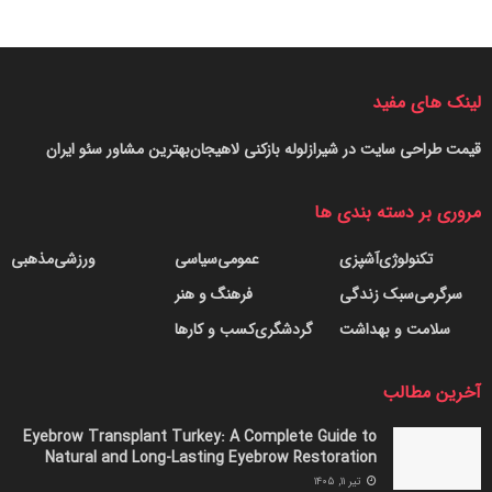
لینک های مفید
قیمت طراحی سایت در شیراز
لوله بازکنی لاهیجان
بهترین مشاور سئو ایران
مروری بر دسته بندی ها
تکنولوژی
آشپزی
عمومی
سیاسی
ورزشی
مذهبی
سرگرمی
سبک زندگی
فرهنگ و هنر
سلامت و بهداشت
گردشگری
کسب و کارها
آخرین مطالب
Eyebrow Transplant Turkey: A Complete Guide to
Natural and Long-Lasting Eyebrow Restoration
تیر ۱۱, ۱۴۰۵