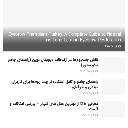
Eyebrow Transplant Turkey: A Complete Guide to Natural
and Long-Lasting Eyebrow Restoration
تیر ۱۱, ۱۴۰۵
نقش چت‌روم‌ها در ارتباطات دیجیتال نوین (راهنمای جامع
سئو محور)
آذر ۲۵, ۱۴۰۴
راهنمای جامع و کامل استفاده از چت روم‌ها برای کاربران
مبتدی و حرفه‌ای
آذر ۲۲, ۱۴۰۴
معرفی 10 تا از بهترین هتل های شیراز + بررسی امکانات و
قیمت
آذر ۳, ۱۴۰۴