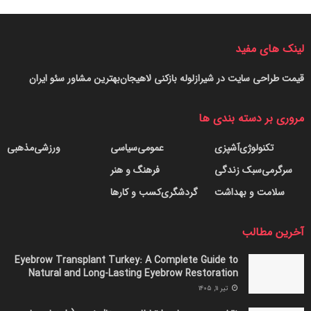
لینک های مفید
قیمت طراحی سایت در شیراز
لوله بازکنی لاهیجان
بهترین مشاور سئو ایران
مروری بر دسته بندی ها
تکنولوژی
آشپزی
عمومی
سیاسی
ورزشی
مذهبی
سرگرمی
سبک زندگی
فرهنگ و هنر
سلامت و بهداشت
گردشگری
کسب و کارها
آخرین مطالب
Eyebrow Transplant Turkey: A Complete Guide to
Natural and Long-Lasting Eyebrow Restoration
تیر ۱۱, ۱۴۰۵