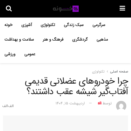
سرگرمی
سبک زندگی
تکنولوژی
آشپزی
خونه
مذهبی
گردشگری
فرهنگ و هنر
سلامت و بهداشت
عمومی
ورزشی
صفحه اصلی
تکنولوژی
چرا خودروهای عضلانی قدیمی
آفتاب‌گیر شیشه عقب داشتند؟
توسط
ali
اردیبهشت ۱۵, ۱۴۰۴