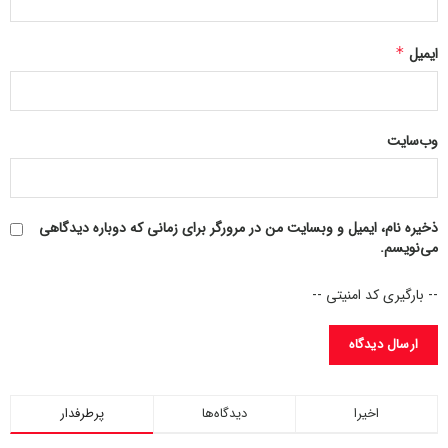
بادوام‌تر و قابل اعتمادتر به‌نظر می‌رسیدند.
ایمیل
*
وب‌سایت
ذخیره نام، ایمیل و وبسایت من در مرورگر برای زمانی که دوباره دیدگاهی
می‌نویسم.
-- بارگیری کد امنیتی --
کاربرد دیگر این آفتاب‌گیرها، چیزی فراتر از کنترل گرما بود. در
خودروهایی با شیشه‌ی عقب با زاویه خوابیده و وسعت زیاد، نور
خورشید موجب محوشدن دید راننده و همچنین آسیب به روکش
صندلی‌ها، داشبورد و سایر بخش‌های داخلی می‌شد. آفتاب‌گیرها
اخیرا
دیدگاه‌ها
پرطرفدار
نه‌تنها مانع ورود اشعه مستقیم می‌شدند، بلکه ظاهر خودرو را نیز