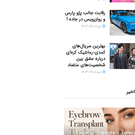
رقابت جالب پژو پارس
و رولزرویس در جاده !
مرداد ۲۵, ۱۴۰۳
بهترین سریال‌های
کمدی-رمانتیک کره‌ای
دربارۀ عشق بین
شخصیت‌های متضاد
مرداد ۲۵, ۱۴۰۳
اخیر
Eyebrow Transplant Turkey