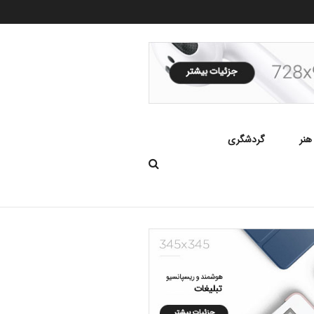
هنر
گردشگری