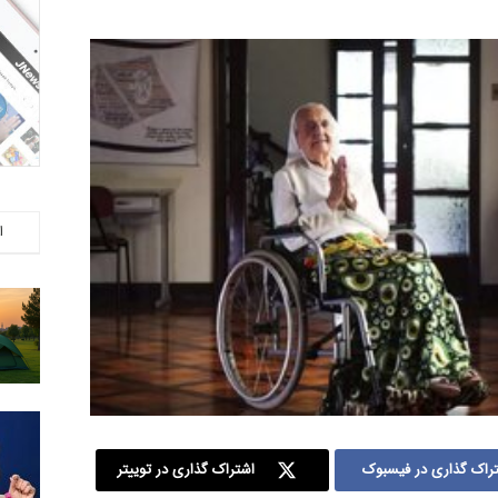
ا
راک گذاری در فیسبوک
اشتراک گذاری در توییتر