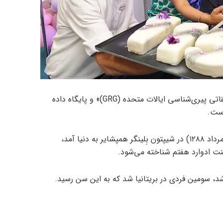
این اطلاعات طبق گزارش «گروه تحقیقاتی پیری‌شناسی ایالات متحده (GRG)» و پایگاه داده
خانم کاترهام که در ۲۱ اوت ۱۹۰۹ (۳۰ مرداد ۱۲۸۸) در شیپتون بِلینگر همپشایر به دنیا آمد،
طنت ادوارد هفتم شناخته می‌شود.