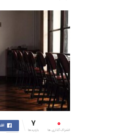
7
0
اشت
اشتراک گذاری ها
بازدیدها