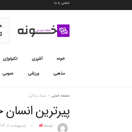
تماس با ما
خونه
آشپزی
تکنولوژی
مذهبی
ورزشی
عمومی
صفحه اصلی
سبک زندگی
پیرترین انسان
توسط
ali
اردیبهشت ۱۱, ۱۴۰۴