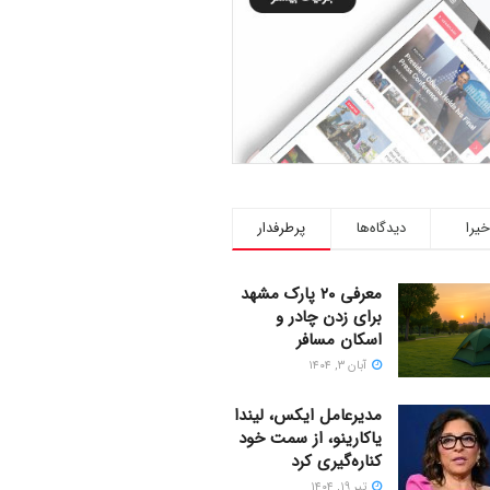
خیرا
دیدگاه‌ها
پرطرفدار
معرفی ۲۰ پارک مشهد
برای زدن چادر و
اسکان مسافر
آبان ۳, ۱۴۰۴
مدیرعامل ایکس، لیندا
یاکارینو، از سمت خود
کناره‌گیری کرد
تیر ۱۹, ۱۴۰۴