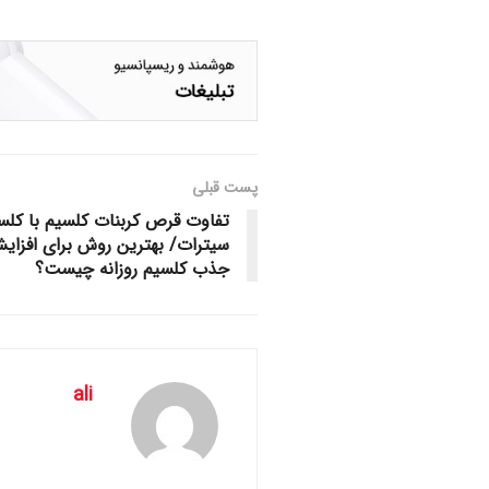
پست قبلی
تفاوت قرص کربنات کلسیم با کلس
سیترات/ بهترین روش برای افزای
جذب کلسیم روزانه چیست؟
ali