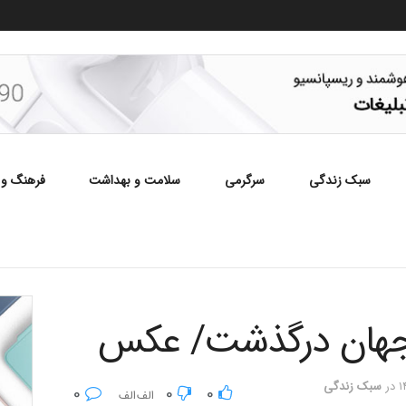
سبک زندگی
سرگرمی
سلامت و بهداشت
فرهنگ و 
 جهان درگذشت/ عکس
در
سبک زندگی
0
0
0