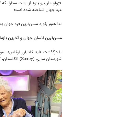
مرد جهان شناخته شده است.
اما هنوز رکورد مسن‌ترین فرد جهان به 
مسن‌ترین انسان جهان و آخرین بازما
با درگذشت «اینا کانابارو لوکاس»، عن
شهرستان ساری (Surrey) انگلستان، که اکنون ۱۱۵ سال و ۲۵۲ روز سن دارد، تعلق گرفته است.