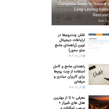
Complete Guide to Natural 
Long-Lasting Eyeb
Restorat
 ۱۴۰۵
نقش چت‌روم‌ها در
ارتباطات دیجیتال
نوین (راهنمای جامع
سئو محور)
آذر ۲۵, ۱۴۰۴
راهنمای جامع و کامل
استفاده از چت روم‌ها
برای کاربران مبتدی و
حرفه‌ای
آذر ۲۲, ۱۴۰۴
معرفی 10 تا از بهترین
هتل های شیراز +
بررسی امکانات و