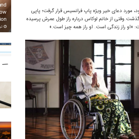
and
روز تولد ۱۱۰ سالگی خود، مورد دعای خیر ویژه پاپ فرانسیس قرار گرفت؛ پاپی
row
 در سن ۸۸ سالگی درگذشت.وقتی از خانم لوکاس درباره راز طول عمرش پرسیده
ion
: «او راز زندگی است. او راز همه چیز است.»
تیر ۱۱,