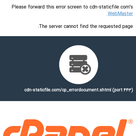
Please forward this error screen to cdn-staticfile.com's
.
WebMaster
The server cannot find the requested page:
cdn-staticfile.com/cp_errordocument.shtml (port 443)