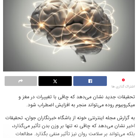
0
اشتراک گذاری ها
تحقیقات جدید نشان می‌دهد که چاقی با تغییرات در مغز و
میکروبیوم روده می‌تواند منجر به افزایش اضطراب شود.
به گزارش مجله اینترنتی خونه از باشگاه خبرنگاران جوان، تحقیقات
اخیر نشان می‌دهد که چاقی نه تنها بر وزن بدن تأثیر می‌گذارد،
بلکه می‌تواند بر سلامت روان نیز تأثیر منفی بگذارد. مطالعات