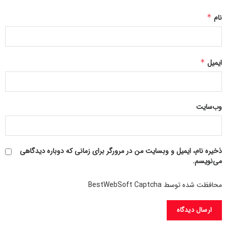
اختلالات روانی مرتبط با چاقی کمک کند.
نام
*
233233
ایمیل
*
وب‌سایت
ذخیره نام، ایمیل و وبسایت من در مرورگر برای زمانی که دوباره دیدگاهی
می‌نویسم.
محافظت شده توسط BestWebSoft Captcha