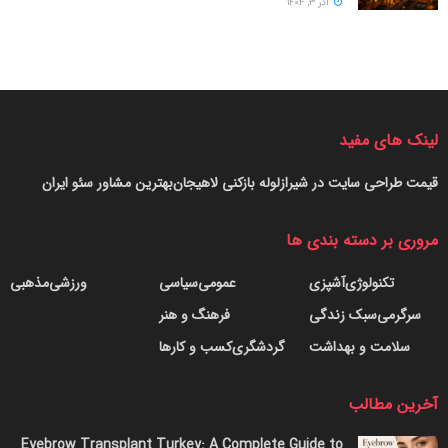
آذر ۳, ۱۴۰۴
لینک های مفید
قیمت طراحی سایت در شیراز
لوله بازکنی لاهیجان
بهترین مشاور سئو ایران
مروری بر دسته بندی ها
تکنولوژی
آشپزی
عمومی
سیاسی
ورزشی
مذهبی
سرگرمی
سبک زندگی
فرهنگ و هنر
سلامت و بهداشت
گردشگری
کسب و کارها
آخرین مطالب
Eyebrow Transplant Turkey: A Complete Guide to