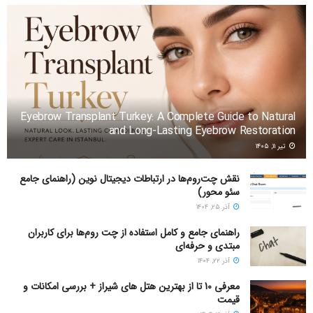
Eyebrow Transplant Turkey: A Complete Guide to Natural
and Long-Lasting Eyebrow Restoration
تیر ۱۱, ۱۴۰۵
نقش چت‌روم‌ها در ارتباطات دیجیتال نوین (راهنمای جامع
سئو محور)
آذر ۲۵, ۱۴۰۴
راهنمای جامع و کامل استفاده از چت روم‌ها برای کاربران
مبتدی و حرفه‌ای
آذر ۲۲, ۱۴۰۴
معرفی 10 تا از بهترین هتل های شیراز + بررسی امکانات و
قیمت