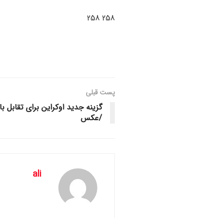
258 258
پست قبلی
گزینه جدید اوکراین برای تقابل با
/عکس
ali