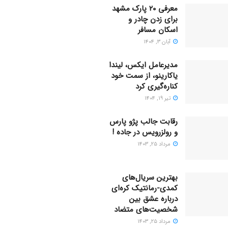
معرفی ۲۰ پارک مشهد
برای زدن چادر و
اسکان مسافر
آبان ۳, ۱۴۰۴
مدیرعامل ایکس، لیندا
یاکارینو، از سمت خود
کناره‌گیری کرد
تیر ۱۹, ۱۴۰۴
رقابت جالب پژو پارس
و رولزرویس در جاده !
مرداد ۲۵, ۱۴۰۳
بهترین سریال‌های
کمدی-رمانتیک کره‌ای
دربارۀ عشق بین
شخصیت‌های متضاد
مرداد ۲۵, ۱۴۰۳