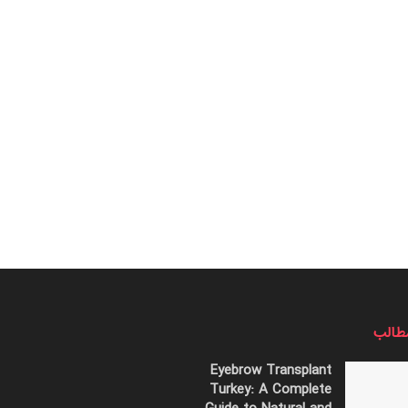
طالب
Eyebrow Transplant
Turkey: A Complete