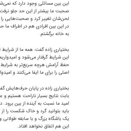
این بین مسائلی وجود دارد که نمی‌شود 
صحبت ما بیشتر از این حد جلو نرفت. ا
لحن‌شان تغییر کرد و صحبت‌هایی را 
در این بین افرادی هم در اطراف ما ح
به خانه برگشتم.
بختیاری زاده گفت: همه ما از شرایط ت
این شرایط گرفتار می‌شود و امیدواریم
حفظ آرامش هرچه سریع‌تر به شرایط عا
اصلی را برای ما ایفا می‌کنند و امیدو
بختیاری زاده در پایان حرف‌هایش گفت
بابت نتایج بسیار ناراحت هستیم و عذر
امید ما نسبت به آینده از بین برود. 
باید بتوانید گرد و خاک شکست را از تن
یک باشگاه بزرگ و با سابقه طولانی و 
این هم اتفاق نخواهد افتاد.