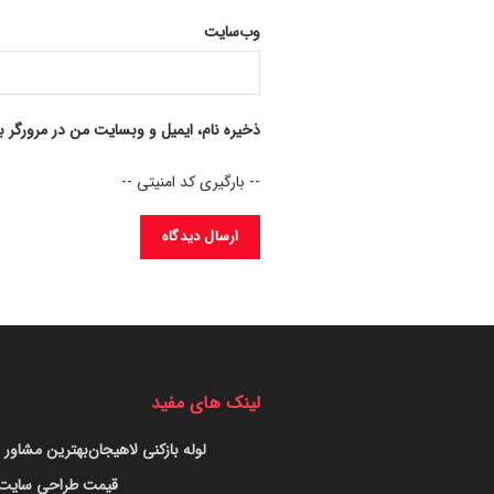
وب‌سایت
ذخیره نام، ایمیل و وبسایت من در مرورگر ب
-- بارگیری کد امنیتی --
لینک های مفید
لوله بازکنی لاهیجان
بهترین مشاور س
قیمت طراحی سایت د