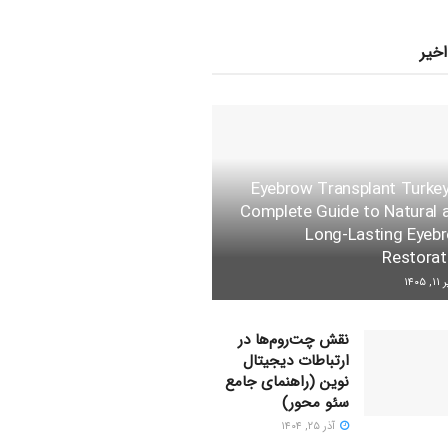
اخیر
Eyebrow Transplant Turkey
Complete Guide to Natural 
Long-Lasting Eyeb
Restorat
 ۱۴۰۵
نقش چت‌روم‌ها در
ارتباطات دیجیتال
نوین (راهنمای جامع
سئو محور)
آذر ۲۵, ۱۴۰۴