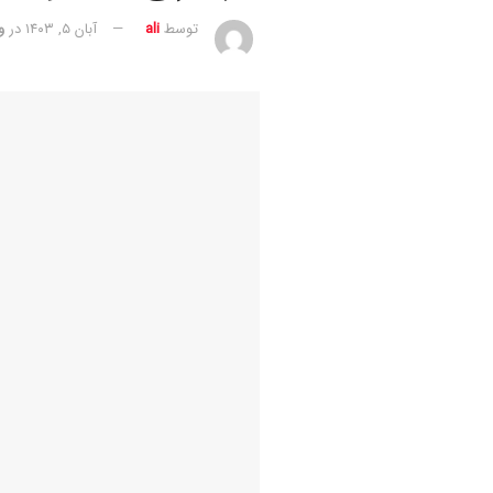
توسط
ali
آبان ۵, ۱۴۰۳
در
و