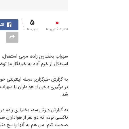
5
0
اشت
اشتراک گذاری ها
بازدیدها
سهراب بختیاری زاده، مربی استقلال، د
استقلال از خرم آباد به خبرنگار ما توض
به گزارش خبرگزاری مجله اینترنتی خو
بر درگیری برخی از هواداران با سهراب 
شد.
به گزارش ورزش سه، بختیاری زاده در ا
تاکسی بودم که دو نفر از هواداران سم
صحبت کنم. من هم به آنها پاسخ مثبت د