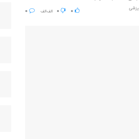
رزشی
0
0
0