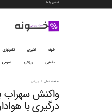
تماس با ما
خونه
آشپزی
تکنولوژی
مذهبی
ورزشی
عمومی
صفحه اصلی
ورزشی
واکنش سهراب بخت
درگیری با هوادار