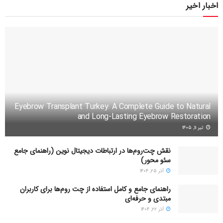
اخبار اخیر
Eyebrow Transplant Turkey: A Complete Guide to Natural
and Long-Lasting Eyebrow Restoration
تیر ۱۱, ۱۴۰۵
نقش چت‌روم‌ها در ارتباطات دیجیتال نوین (راهنمای جامع
سئو محور)
آذر ۲۵, ۱۴۰۴
راهنمای جامع و کامل استفاده از چت روم‌ها برای کاربران
مبتدی و حرفه‌ای
آذر ۲۲, ۱۴۰۴