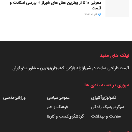
معرفی 10 تا از بهترین هتل های شیراز + بررسی امکانات و
قیمت
آذر ۳, ۱۴۰۴
لینک های مفید
قیمت طراحی سایت در شیراز
لوله بازکنی لاهیجان
بهترین مشاور سئو ایران
مروری بر دسته بندی ها
تکنولوژی
آشپزی
عمومی
سیاسی
ورزشی
مذهبی
سرگرمی
سبک زندگی
فرهنگ و هنر
سلامت و بهداشت
گردشگری
کسب و کارها