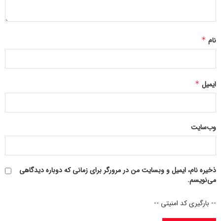
صورت‌برداری کنید، سپس هر کدام را کاملا تست کنید و سپس
وضعیت سالم‌بودن یا خرابی آنها را در لیست خود مشخص کنید و
از مالک امضا بگیرید.
نام
*
ایمیل
*
وب‌سایت
ذخیره نام، ایمیل و وبسایت من در مرورگر برای زمانی که دوباره دیدگاهی
می‌نویسم.
-- بارگیری کد امنیتی --