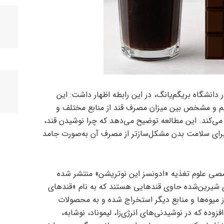
ر دانشگاه بریگم‌یانگ، در این رابطه اظهار داشت: این
یم و مشخص بین میزان مصرف قند از منابع مختلف و
ابت نوع ۲ را مشخص می‌کند. این مطالعه توضیح می‌دهد که چرا نوشیدن قند،
، برای سلامت بدن مشکل‌سازتر از مصرف آن به‌صورت جامد
صصی علوم تغذیه «ادونسز این نوتریشن» منتشر شده
شیرین‌شده حاوی قندهایی هستند که به نام «قندهای
ز میوه‌ها و منابع دیگر استخراج شده و به محصولات
زوده که در نوشیدنی‌های انرژی‌زا، لیموناد، نوشابه،