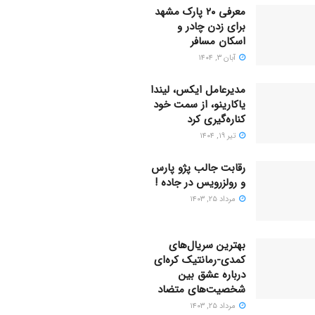
معرفی ۲۰ پارک مشهد
برای زدن چادر و
اسکان مسافر
آبان ۳, ۱۴۰۴
مدیرعامل ایکس، لیندا
یاکارینو، از سمت خود
کناره‌گیری کرد
تیر ۱۹, ۱۴۰۴
رقابت جالب پژو پارس
و رولزرویس در جاده !
مرداد ۲۵, ۱۴۰۳
بهترین سریال‌های
کمدی-رمانتیک کره‌ای
دربارۀ عشق بین
شخصیت‌های متضاد
مرداد ۲۵, ۱۴۰۳