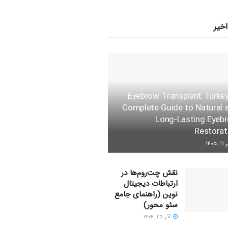
اخیر
Eyebrow Transplant Turkey
Complete Guide to Natural 
Long-Lasting Eyeb
Restorat
 ۱۴۰۵
نقش چت‌روم‌ها در
ارتباطات دیجیتال
نوین (راهنمای جامع
سئو محور)
آذر ۲۵, ۱۴۰۴