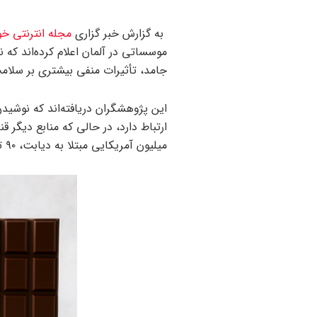
به گزارش خبر گزاری
مجله انترنتی خو
موسساتی در آلمان اعلام کرده‌اند ک
جامد، تأثیرات منفی بیشتری بر سلام
میلیون آمریکایی مبتلا به دیابت، ۹۰ تا ۹۵ درصد آنها به دیابت نوع ۲ مبتلا هستند.