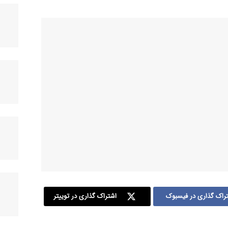
راک گذاری در فیسبوک
اشتراک گذاری در توییتر