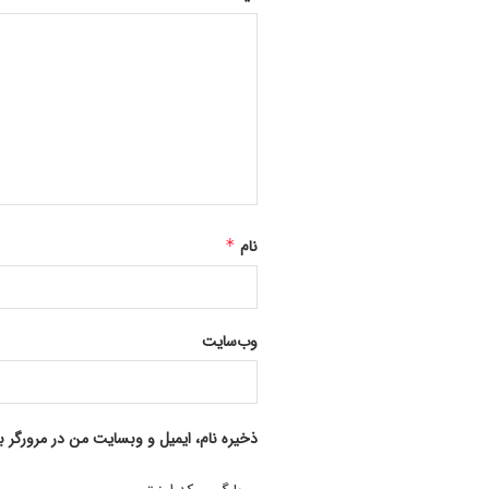
نام
*
وب‌سایت
ذخیره نام، ایمیل و وبسایت من در مرورگر ب