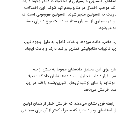
غذاهای کنسروی و بسیاری از محصولات دیگر وجود دارند،
انند موجب اختلال در متابولیسم کبد شوند. این اختلالات
قاومت به انسولین منجر شوند. انسولین هورمونی است که
به تنظیم سطح قند خون کمک می‌کند و در بسیاری از بیماران مبتلا به دیابت نوع ۲ برای حفظ
ه می‌شود.
 مغذی مانند میوه‌ها و غلات کامل، به دلیل وجود فیبر،
ی، تاثیرات متابولیکی کمتری بر کبد دارند و باعث ایجاد
 برای این تحقیق داده‌های مربوط به بیش از نیم
رسی قرار دادند. تحلیل این داده‌ها نشان داد که مصرف
 حدود ۳۵۵ میلی‌لیتر نوشابه یا سایر نوشیدنی‌های شیرین‌شده با قند در روز،
 رابطه قوی نشان می‌دهد که افزایش خطر از همان اولین
 آستانه‌ای وجود ندارد که مصرف کمتر از آن برای سلامتی