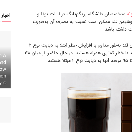
نه
متخصصان دانشگاه بریگم‌یانگ در ایالت یوتا و
اخبار 
ه نوشیدن قند ممکن است نسبت به مصرف آن به‌صورت
ت داشته باشد.
این پژوهشگران دریافته‌اند که نوشیدن قند به‌طور مداوم با افزایش خطر ابتلا به دیابت نوع ۲
ارتباط دارد، در حالی که منابع دیگر قند با خطر کمتری همراه هستند. در حال حاضر، از میان ۳۸
: A
and
row
ion
تیر ۱۱,