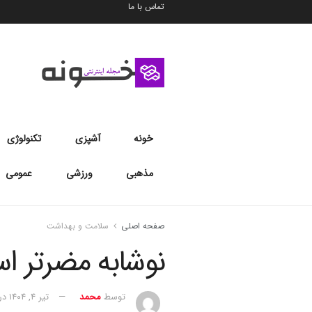
تماس با ما
خونه
آشپزی
تکنولوژی
مذهبی
ورزشی
عمومی
صفحه اصلی
سلامت و بهداشت
نوشابه مضرتر ا
توسط
محمد
تیر ۴, ۱۴۰۴
در