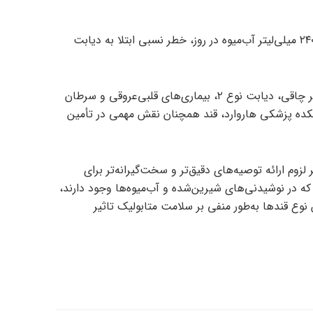
علاوه بر این، هر وعده اضافی حدود ۲۴۰ میلی‌لیتر آب‌میوه در روز، خطر نسبی ابتلا به دیابت
در کل، مصرف زیاد قند با افزایش خطر چاقی، دیابت نوع ۲، بیماری‌های قلبی‌عروقی و سرطان
انشکده پزشکی هاروارد، قند همچنان نقش مهمی در تأمین
 لزوم ارائه توصیه‌های دقیق‌تر و سخت‌گیرانه‌تر برای
که در نوشیدنی‌های شیرین‌شده و آب‌میوه‌ها وجود دارند،
ن نوع قندها به‌طور منفی بر سلامت متابولیک تاثیر