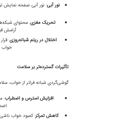
نور آبی
: نور آبی صفحه نمایش تول
تحریک مغزی
: محتوای شبکه‌ها
آرامش قب
اختلال در ریتم شبانه‌روزی
: قرا
خواب و 
تأثیرات گسترده‌تر بر سلامت
گوشی‌گردی شبانه فراتر از خواب، سلامت
افزایش استرس و اضطراب
: م
اضطر
کاهش تمرکز
: کمبود خواب ناشی 