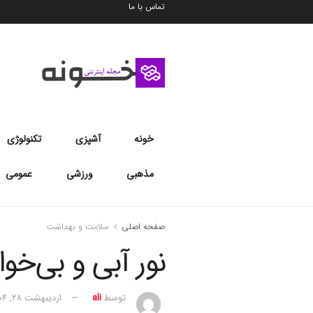
تماس با ما
خونه
آشپزی
تکنولوژی
مذهبی
ورزشی
عمومی
صفحه اصلی
سلامت و بهداشت
نور آبی و بی‌خوا
توسط
ali
اردیبهشت ۲۸, ۱۴۰۴