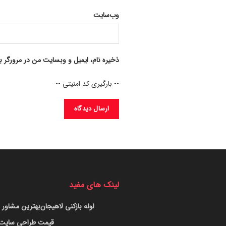
وب‌سایت
ذخیره نام، ایمیل و وبسایت من در مرورگر ب
-- بارگیری کد امنیتی --
لینک های مفید
لوله بازکنی لاهیجان
بهترین مشاور س
قیمت طراحی سایت د