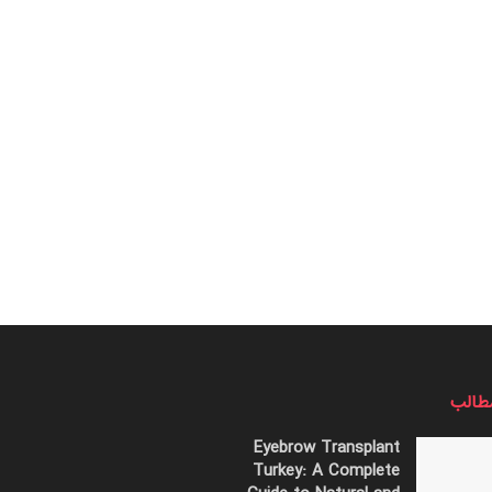
طالب
Eyebrow Transplant
Turkey: A Complete