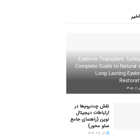
اخیر
Eyebrow Transplant Turkey
Complete Guide to Natural 
Long-Lasting Eyeb
Restorat
 ۱۴۰۵
نقش چت‌روم‌ها در
ارتباطات دیجیتال
نوین (راهنمای جامع
سئو محور)
آذر ۲۵, ۱۴۰۴