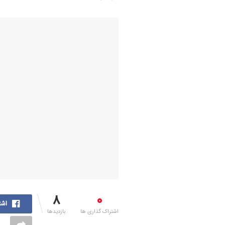
8
0
اشت
اشتراک گذاری ها
بازدیدها