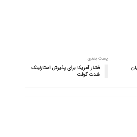
پست‌ بعدی
ان
فشار آمریکا برای پذیرش استارلینک
شدت گرفت