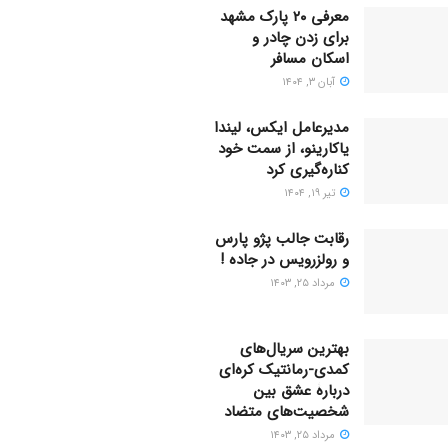
معرفی ۲۰ پارک مشهد
برای زدن چادر و
اسکان مسافر
آبان ۳, ۱۴۰۴
مدیرعامل ایکس، لیندا
یاکارینو، از سمت خود
کناره‌گیری کرد
تیر ۱۹, ۱۴۰۴
رقابت جالب پژو پارس
و رولزرویس در جاده !
مرداد ۲۵, ۱۴۰۳
بهترین سریال‌های
کمدی-رمانتیک کره‌ای
دربارۀ عشق بین
شخصیت‌های متضاد
مرداد ۲۵, ۱۴۰۳