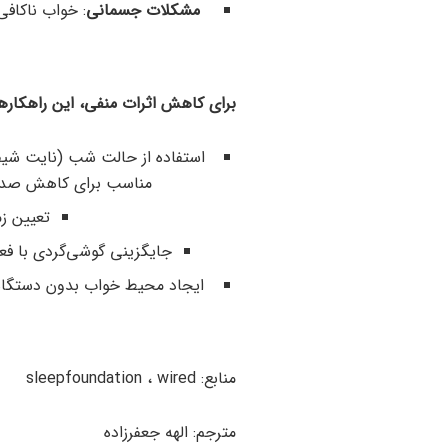
مشکلات جسمانی
: خواب ناکافی
برای کاهش اثرات منفی، این راهکاره
استفاده از حالت شب (نایت شیفت 
مناسب برای کاهش صدمات
تعیین ز
جایگزینی گوشی‌گردی با فعا
ایجاد محیط خواب بدون دستگاه‌ه
منابع: sleepfoundation ، wired
مترجم: الهه جعفرزاده