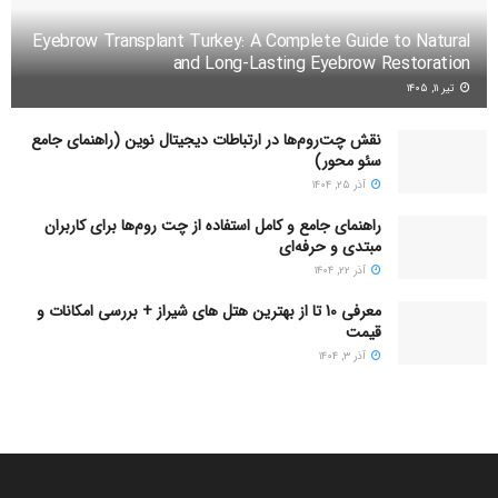
Eyebrow Transplant Turkey: A Complete Guide to Natural
and Long-Lasting Eyebrow Restoration
تیر ۱۱, ۱۴۰۵
نقش چت‌روم‌ها در ارتباطات دیجیتال نوین (راهنمای جامع
سئو محور)
آذر ۲۵, ۱۴۰۴
راهنمای جامع و کامل استفاده از چت روم‌ها برای کاربران
مبتدی و حرفه‌ای
آذر ۲۲, ۱۴۰۴
معرفی 10 تا از بهترین هتل های شیراز + بررسی امکانات و
قیمت
آذر ۳, ۱۴۰۴