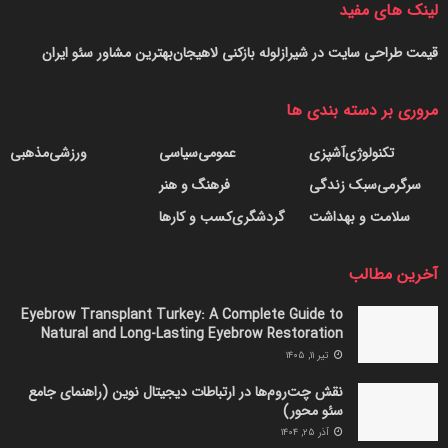
لینک های مفید
قیمت طراحی سایت در شیراز
لوله بازکنی لاهیجان
بهترین مشاور سئو ایران
مروری بر دسته بندی ها
تکنولوژی
آشپزی
عمومی
سیاسی
ورزشی
مذهبی
سرگرمی
سبک زندگی
فرهنگ و هنر
سلامت و بهداشت
گردشگری
کسب و کارها
آخرین مطالب
Eyebrow Transplant Turkey: A Complete Guide to
Natural and Long-Lasting Eyebrow Restoration
تیر ۱۱, ۱۴۰۵
نقش چت‌روم‌ها در ارتباطات دیجیتال نوین (راهنمای جامع
سئو محور)
آذر ۲۵, ۱۴۰۴