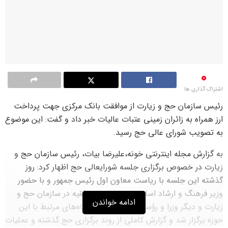
0
اشتراک گذاری ها
رئیس سازمان حج و زیارت از موافقت بانک مرکزی جهت پرداخت
ارز همراه به زائران زمینی عتبات عالیات خبر داد و گفت: این موضوع
به تصویب شورای عالی حج رسید.
به گزارش مجله اینترنتی خونه،علیرضا بیات، رئیس سازمان حج و
زیارت در خصوص برگزاری جلسه شورایعالی حج اظهار کرد: روز
گذشته این جلسه با ریاست معاون اول رئیس جمهور و با حضور
وزیر فرهنگ و ارشاد اسلامی، نماینده ولی فقیه در سازمان حج و
ادامه خواندن
زیارت و دیگر وزرا و رؤسا و نمایندگان دستگاه‌های مرتبط با این
حوزه برگزار شد و گزارش کاملی از روند برگزاری حج گذشته و عملیات