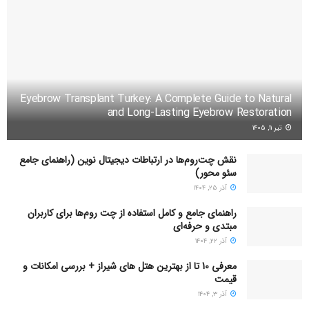
Eyebrow Transplant Turkey: A Complete Guide to Natural
and Long-Lasting Eyebrow Restoration
تیر ۱۱, ۱۴۰۵
نقش چت‌روم‌ها در ارتباطات دیجیتال نوین (راهنمای جامع
سئو محور)
آذر ۲۵, ۱۴۰۴
راهنمای جامع و کامل استفاده از چت روم‌ها برای کاربران
مبتدی و حرفه‌ای
آذر ۲۲, ۱۴۰۴
معرفی 10 تا از بهترین هتل های شیراز + بررسی امکانات و
قیمت
آذر ۳, ۱۴۰۴