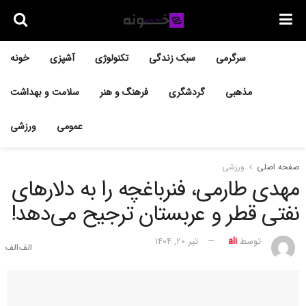
سرگرمی
سبک زندگی
تکنولوژی
آشپزی
خونه
مذهبی
گردشگری
فرهنگ و هنر
سلامت و بهداشت
عمومی
ورزشی
صفحه اصلی
ورزشی
مهدی طارمی، فنرباغچه را به دلارهای
نفتی قطر و عربستان ترجیح می‌دهد!
توسط
ali
تیر ۲۰, ۱۴۰۴