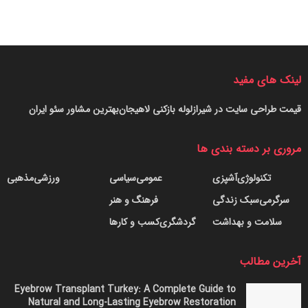
لینک های مفید
قیمت طراحی سایت در شیراز
لوله بازکنی لاهیجان
بهترین مشاور سئو ایران
مروری بر دسته بندی ها
تکنولوژی
آشپزی
عمومی
سیاسی
ورزشی
مذهبی
سرگرمی
سبک زندگی
فرهنگ و هنر
سلامت و بهداشت
گردشگری
کسب و کارها
آخرین مطالب
Eyebrow Transplant Turkey: A Complete Guide to
Natural and Long-Lasting Eyebrow Restoration