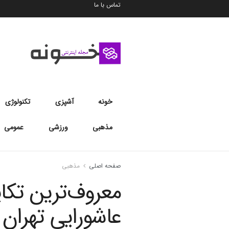
تماس با ما
خونه
آشپزی
تکنولوژی
مذهبی
ورزشی
عمومی
صفحه اصلی
مذهبی
معروف‌ترین تکا
عاشورایی تهران