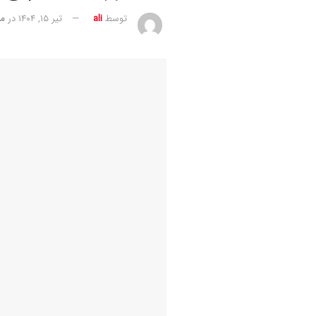
توسط
ali
تیر ۱۵, ۱۴۰۴
در
م