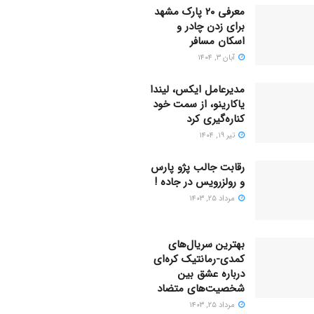
معرفی ۲۰ پارک مشهد
برای زدن چادر و
اسکان مسافر
آبان ۳, ۱۴۰۴
مدیرعامل ایکس، لیندا
یاکارینو، از سمت خود
کناره‌گیری کرد
تیر ۱۹, ۱۴۰۴
رقابت جالب پژو پارس
و رولزرویس در جاده !
مرداد ۲۵, ۱۴۰۳
بهترین سریال‌های
کمدی-رمانتیک کره‌ای
دربارۀ عشق بین
شخصیت‌های متضاد
مرداد ۲۵, ۱۴۰۳