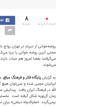
8
0
اشت
اشتراک گذاری ها
بازدیدها
محلی آیین روضه خوانی را برپا می‌کر
می‌گرفتند بعضا امروز هم حیات دارند 
می‌شوند.
به گزارش
پایگاه فکر و فرهنگ مبلغ،
مر
ایرانیان عجین شده و نمی‌توان هیچ آ
الله در فرهنگ ایران یافت. پیدایش عز
زمان آل‌بویه شکل گرفته است. نخستی
برمی‌گردد. «معزالدوله دیلمی» برای نخ