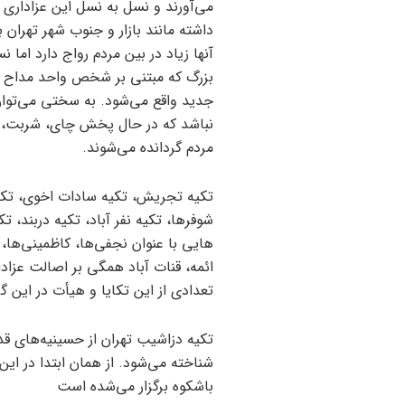
می‌آورند و نسل به نسل این عزاداری
داشته مانند بازار و جنوب شهر تهران
آنها زیاد در بین مردم رواج دارد اما ن
بزرگ که مبتنی بر شخص واحد مداح و 
جدید واقع می‌شود. به سختی می‌توان ن
نباشد که در حال پخش چای، شربت، ش
مردم گردانده می‌شوند.
تکیه تجریش، تکیه سادات اخوی، تکیه 
شوفرها، تکیه نفر آباد، تکیه دربند، 
هایی با عنوان نجفی‌ها، کاظمینی‌ها، 
ائمه، قنات آباد همگی بر اصالت عزادا
تعدادی از این تکایا و هیأت در این 
تکیه دزاشیب تهران از حسینیه‌های قد
شناخته می‌شود. از همان ابتدا در این
باشکوه برگزار می‌شده است