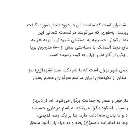
ه شمیران است که ساخت آن در دوره قاجار صورت گرفت.
ز ۱۲۰ سال پیش می‌رسد، به‌طوری که می‌گویند در قسمت شمالی این
مان کنونی حسینیه به استثنای شیروانی آن به هزینه
مردم نیکوکار و همت مرحوم رضاقلی‌خان مجد الممالک با مساحتی بیش از ۵۰۰ مترمربع برپا
یمی شهر تهران است که با نام تکیه سیدالشهدا(ع) نیز
 مکان از تکیه‌های ایران مراسم سوگواری محرم بسیار
ز ظهر و عصر به جماعت برگزار می‌شود. اما از دیرباز
بسیار باشکوه برگزار می‌شود. مراسم عزاداری حسینیه
 تا پایان ماه ادامه دارد. بنا بر یک رسم قدیمی،
 به امام‌زاده قاسم(ع) رفته و به عزاداران آنجا ملحق