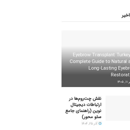
اخیر
Eyebrow Transplant Turkey
Complete Guide to Natural 
Long-Lasting Eyeb
Restorat
 ۱۴۰۵
نقش چت‌روم‌ها در
ارتباطات دیجیتال
نوین (راهنمای جامع
سئو محور)
آذر ۲۵, ۱۴۰۴