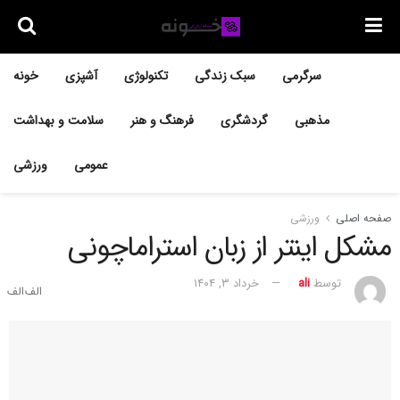
سرگرمی
سبک زندگی
تکنولوژی
آشپزی
خونه
مذهبی
گردشگری
فرهنگ و هنر
سلامت و بهداشت
عمومی
ورزشی
صفحه اصلی
ورزشی
مشکل اینتر از زبان استراماچونی
توسط
ali
خرداد ۳, ۱۴۰۴