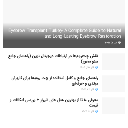
Eyebrow Transplant Turkey: A Complete Guide to Natural
and Long-Lasting Eyebrow Restoration
تیر ۱۱, ۱۴۰۵
نقش چت‌روم‌ها در ارتباطات دیجیتال نوین (راهنمای جامع
سئو محور)
آذر ۲۵, ۱۴۰۴
راهنمای جامع و کامل استفاده از چت روم‌ها برای کاربران
مبتدی و حرفه‌ای
آذر ۲۲, ۱۴۰۴
معرفی 10 تا از بهترین هتل های شیراز + بررسی امکانات و
قیمت
آذر ۳, ۱۴۰۴