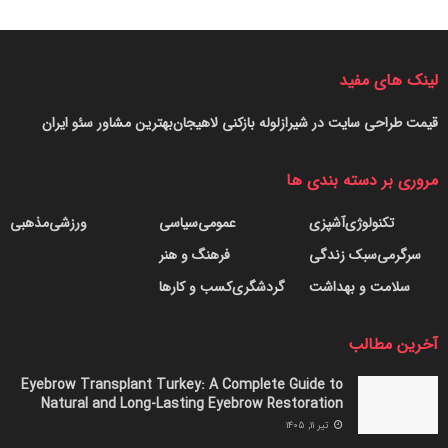
لینک های مفید
قیمت طراحی سایت در شیراز
لوله بازکنی لاهیجان
بهترین مشاور سئو ایران
مروری بر دسته بندی ها
تکنولوژی
آشپزی
عمومی
سیاسی
ورزشی
مذهبی
سرگرمی
سبک زندگی
فرهنگ و هنر
سلامت و بهداشت
گردشگری
کسب و کارها
آخرین مطالب
Eyebrow Transplant Turkey: A Complete Guide to
Natural and Long-Lasting Eyebrow Restoration
تیر ۱۱, ۱۴۰۵