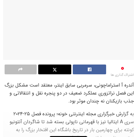
0
اشتراک گذاری ها
آندره آ استراماچونی، سرمربی سابق اینتر، معتقد است مشکل بزرگ
این فصل نراتزوری عملکرد ضعیف در دو پنجره نقل و انتقالاتی و
جذب بازیکنان نه چندان موثر بود.
به گزارش خبرگزاری مجله اینترنتی خونه؛ پرونده فصل ۲۵-۲۰۲۴
سری A ایتالیا نیز با قهرمانی ناپولی بسته شد تا شاگردان آنتونیو
کونته برای چهارمین بار در تاریخ باشگاه این افتخار بزرگ را به