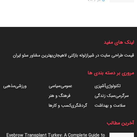
آذر ۳, ۱۴۰۴
لینک های مفید
قیمت طراحی سایت در شیراز
لوله بازکنی لاهیجان
بهترین مشاور سئو ایران
مروری بر دسته بندی ها
تکنولوژی
آشپزی
عمومی
سیاسی
ورزشی
مذهبی
سرگرمی
سبک زندگی
فرهنگ و هنر
سلامت و بهداشت
گردشگری
کسب و کارها
آخرین مطالب
Eyebrow Transplant Turkey: A Complete Guide to