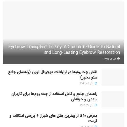
Eyebrow Transplant Turkey: A Complete Guide to Natural
and Long-Lasting Eyebrow Restoration
تیر ۱۱, ۱۴۰۵
نقش چت‌روم‌ها در ارتباطات دیجیتال نوین (راهنمای جامع
سئو محور)
آذر ۲۵, ۱۴۰۴
راهنمای جامع و کامل استفاده از چت روم‌ها برای کاربران
مبتدی و حرفه‌ای
آذر ۲۲, ۱۴۰۴
معرفی 10 تا از بهترین هتل های شیراز + بررسی امکانات و
قیمت