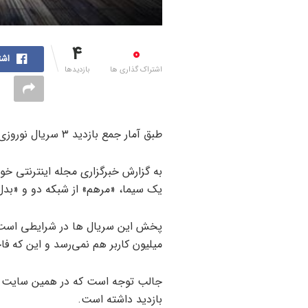
4
0
اشت
اشتراک گذاری ها
بازدیدها
طبق آمار جمع بازدید ۳ سریال نوروزی در تلوبیون به ۳ میلیون کاربر هم نمی‌رسد.
به گزارش خبرگزاری مجله اینترنتی خون
یک سیما، «مرهم» از شبکه دو و «بدل» از شبکه
میلیون کاربر هم نمی‌رسد و این که ف
بازدید داشته است.