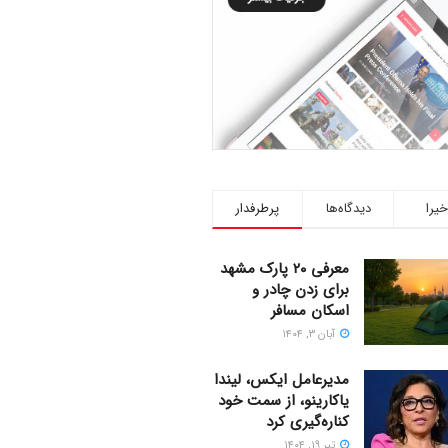
خیرا
دیدگاه‌ها
پرطرفدار
معرفی ۲۰ پارک مشهد
برای زدن چادر و
اسکان مسافر
آبان ۳, ۱۴۰۴
مدیرعامل ایکس، لیندا
یاکارینو، از سمت خود
کناره‌گیری کرد
تیر ۱۹, ۱۴۰۴