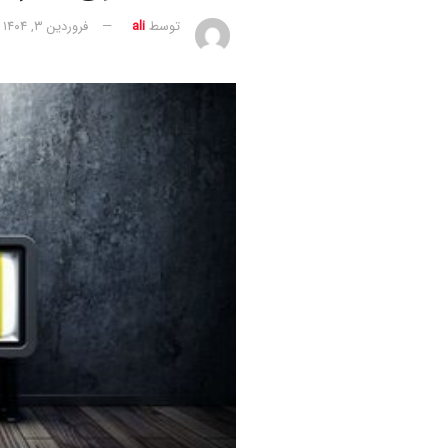
توسط
ali
فروردین ۳, ۱۴۰۴