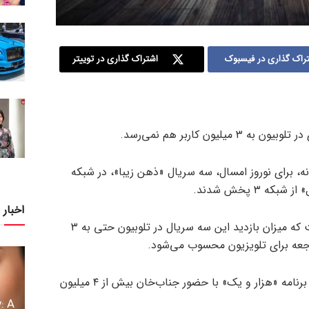
راک گذاری در فیسبوک
اشتراک گذاری در توییتر
ه، برای نوروز امسال، سه سریال «ذهن زیبا»، در شبکه
 ۳ پخش شدند.
اخبار 
پخش این سریال ها در شرایطی است که میزان بازدید این سه سریال در تلوبیون حتی به ۳
اجعه برای تلویزیون محسوب می‌شود.
جالب توجه است که در همین سایت برنامه «هزار و یک» با حضور جناب‌خان بیش از ۴ میلیون
: A