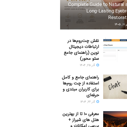
Complete Guide to Natural 
Long-Lasting Eyeb
Restorat
 ۱۴۰۵
نقش چت‌روم‌ها در
ارتباطات دیجیتال
نوین (راهنمای جامع
سئو محور)
آذر ۲۵, ۱۴۰۴
راهنمای جامع و کامل
استفاده از چت روم‌ها
برای کاربران مبتدی و
حرفه‌ای
آذر ۲۲, ۱۴۰۴
معرفی 10 تا از بهترین
هتل های شیراز +
بررسی امکانات و