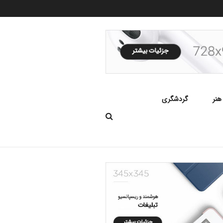
هنر
گردشگری