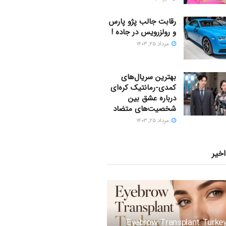
رقابت جالب پژو پارس
و رولزرویس در جاده !
مرداد ۲۵, ۱۴۰۳
بهترین سریال‌های
کمدی-رمانتیک کره‌ای
دربارۀ عشق بین
شخصیت‌های متضاد
مرداد ۲۵, ۱۴۰۳
اخیر
Eyebrow Transplant Turkey