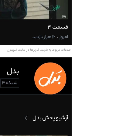
اطلاعات مربوط به بازدید کاربرها در سایت تلوبیون