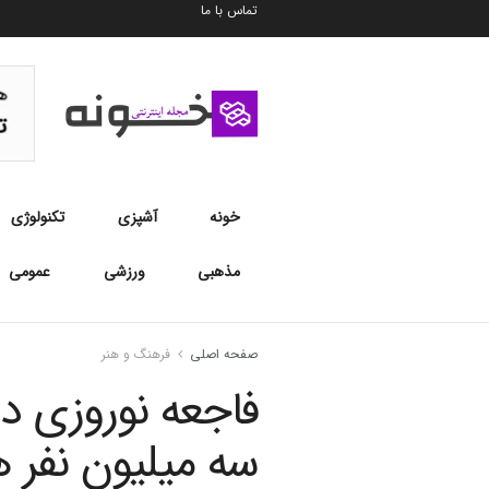
تماس با ما
خونه
آشپزی
تکنولوژی
مذهبی
ورزشی
عمومی
صفحه اصلی
فرهنگ و هنر
فاجعه نوروزی در
سه میلیون نفر 