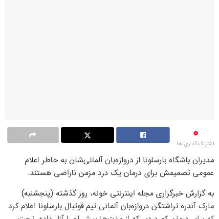
0
اشتراک گذاری ها
مدیران باشگاه بارسلونا از دروازه‌بان آلمانی‌شان به خاطر اعلام
عمومی تصمیمش برای درمان یک درد مزمن ناراضی هستند.
به گزارش خبرگزاری مجله اینترنتی خونه، روز گذشته (پنجشنبه)
مارک آندره تراشتگن دروازه‌بان آلمانی تیم فوتبال بارسلونا اعلام کرد
که برای درمان کمردردی که از مدت‌ها پیش او را آزار داده، تحت