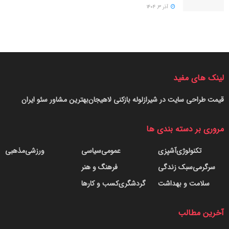
آذر ۳, ۱۴۰۴
لینک های مفید
قیمت طراحی سایت در شیراز
لوله بازکنی لاهیجان
بهترین مشاور سئو ایران
مروری بر دسته بندی ها
تکنولوژی
آشپزی
عمومی
سیاسی
ورزشی
مذهبی
سرگرمی
سبک زندگی
فرهنگ و هنر
سلامت و بهداشت
گردشگری
کسب و کارها
آخرین مطالب