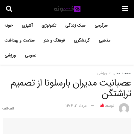
سرگرمی
سبک زندگی
تکنولوژی
آشپزی
خونه
مذهبی
گردشگری
فرهنگ و هنر
سلامت و بهداشت
عمومی
ورزشی
صفحه اصلی
ورزشی
عصبانیت مدیران بارسلونا از تصمیم
تراِشتگن
توسط
ali
مرداد ۳, ۱۴۰۴