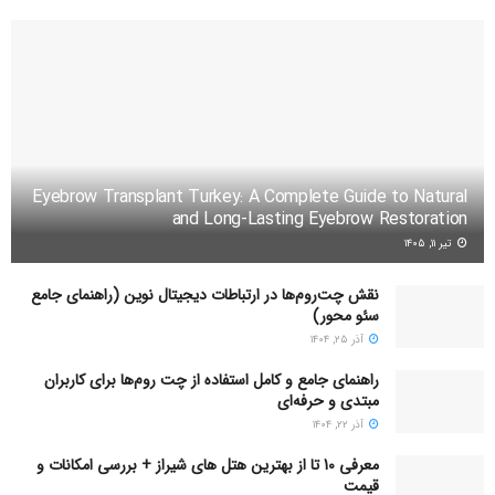
Eyebrow Transplant Turkey: A Complete Guide to Natural
and Long-Lasting Eyebrow Restoration
تیر ۱۱, ۱۴۰۵
نقش چت‌روم‌ها در ارتباطات دیجیتال نوین (راهنمای جامع
سئو محور)
آذر ۲۵, ۱۴۰۴
راهنمای جامع و کامل استفاده از چت روم‌ها برای کاربران
مبتدی و حرفه‌ای
آذر ۲۲, ۱۴۰۴
معرفی 10 تا از بهترین هتل های شیراز + بررسی امکانات و
قیمت