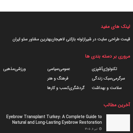
لینک های مفید
قیمت طراحی سایت در شیراز
لوله بازکنی لاهیجان
بهترین مشاور سئو ایران
مروری بر دسته بندی ها
تکنولوژی
آشپزی
عمومی
سیاسی
ورزشی
مذهبی
سرگرمی
سبک زندگی
فرهنگ و هنر
سلامت و بهداشت
گردشگری
کسب و کارها
آخرین مطالب
Eyebrow Transplant Turkey: A Complete Guide to
Natural and Long-Lasting Eyebrow Restoration
ماکارونی با سس سریع
تیر ۱۱, ۱۴۰۵