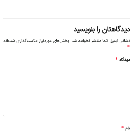
دیدگاهتان را بنویسید
نشانی ایمیل شما منتشر نخواهد شد.
بخش‌های موردنیاز علامت‌گذاری شده‌اند
*
دیدگاه
*
نکات مهم برای تهیه غذاهای سریع و آسان
نکات مهم برای تهیه غذاهای سریع و
آسان
استفاده از مواد آماده و پیش‌برنده مانند سبزیجات خرد
نام
*