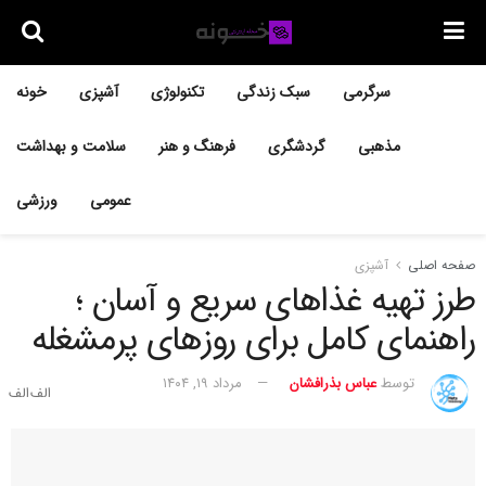
سرگرمی
سبک زندگی
تکنولوژی
آشپزی
خونه
مذهبی
گردشگری
فرهنگ و هنر
سلامت و بهداشت
عمومی
ورزشی
صفحه اصلی
آشپزی
طرز تهیه غذاهای سریع و آسان ؛
راهنمای کامل برای روزهای پرمشغله
توسط
عباس بذرافشان
مرداد ۱۹, ۱۴۰۴