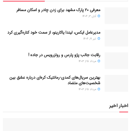
مختلف
معرفی ۲۰ پارک مشهد برای زدن چادر و اسکان مسافر
آبان ۳, ۱۴۰۴
مدیرعامل ایکس، لیندا یاکارینو، از سمت خود کناره‌گیری کرد
تیر ۱۹, ۱۴۰۴
رقابت جالب پژو پارس و رولزرویس در جاده !
مرداد ۲۵, ۱۴۰۳
بهترین سریال‌های کمدی-رمانتیک کره‌ای دربارۀ عشق بین
شخصیت‌های متضاد
مرداد ۲۵, ۱۴۰۳
خوراک مرغ با سبزیجات
اخبار اخیر
1. خوراک مرغ با سبزیجات
این غذا بسیار سریع آماده می‌شود و ترکیبی از پروتئین و