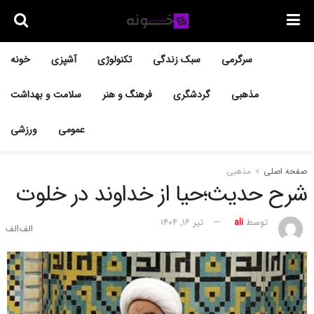
سرگرمی
سبک زندگی
تکنولوژی
آشپزی
خونه
مذهبی
گردشگری
فرهنگ و هنر
سلامت و بهداشت
عمومی
ورزشی
صفحه اصلی
مذهبی
شرح حدیث؛حیا از خداوند در خلوت
توسط
ali
تیر ۱۶, ۱۴۰۴