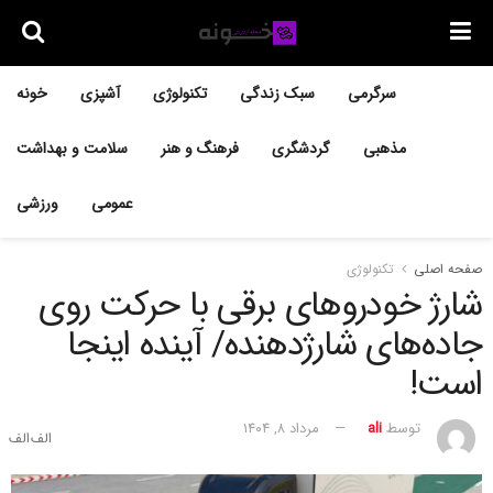
سرگرمی
سبک زندگی
تکنولوژی
آشپزی
خونه
مذهبی
گردشگری
فرهنگ و هنر
سلامت و بهداشت
عمومی
ورزشی
صفحه اصلی
تکنولوژی
شارژ خودروهای برقی با حرکت روی
جاده‌های شارژدهنده/ آینده‌ اینجا
است!
توسط
ali
مرداد ۸, ۱۴۰۴