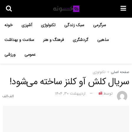
سرگرمی
سبک زندگی
تکنولوژی
آشپزی
خونه
مذهبی
گردشگری
فرهنگ و هنر
سلامت و بهداشت
عمومی
ورزشی
صفحه اصلی
تکنولوژی
سریال کلش آو کلنز ساخته می‌شود!
توسط
ali
اردیبهشت ۳۰, ۱۴۰۴