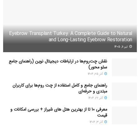
Eyebrow Transplant Turkey: A Complete Guide to Natural
and Long-Lasting Eyebrow Restoration
تیر ۱۱, ۱۴۰۵
نقش چت‌روم‌ها در ارتباطات دیجیتال نوین (راهنمای جامع
سئو محور)
آذر ۲۵, ۱۴۰۴
راهنمای جامع و کامل استفاده از چت روم‌ها برای کاربران
مبتدی و حرفه‌ای
آذر ۲۲, ۱۴۰۴
معرفی 10 تا از بهترین هتل های شیراز + بررسی امکانات و
قیمت
آذر ۳, ۱۴۰۴