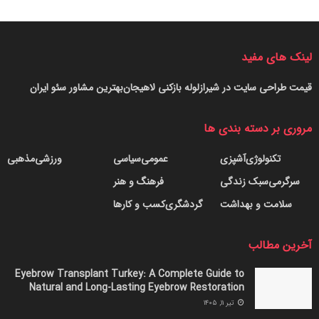
لینک های مفید
قیمت طراحی سایت در شیراز
لوله بازکنی لاهیجان
بهترین مشاور سئو ایران
مروری بر دسته بندی ها
تکنولوژی
آشپزی
عمومی
سیاسی
ورزشی
مذهبی
سرگرمی
سبک زندگی
فرهنگ و هنر
سلامت و بهداشت
گردشگری
کسب و کارها
آخرین مطالب
Eyebrow Transplant Turkey: A Complete Guide to
Natural and Long-Lasting Eyebrow Restoration
تیر ۱۱, ۱۴۰۵