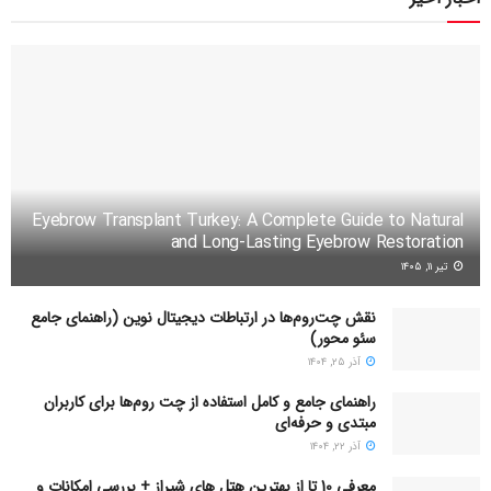
Eyebrow Transplant Turkey: A Complete Guide to Natural
and Long-Lasting Eyebrow Restoration
تیر ۱۱, ۱۴۰۵
نقش چت‌روم‌ها در ارتباطات دیجیتال نوین (راهنمای جامع
سئو محور)
آذر ۲۵, ۱۴۰۴
راهنمای جامع و کامل استفاده از چت روم‌ها برای کاربران
مبتدی و حرفه‌ای
آذر ۲۲, ۱۴۰۴
معرفی 10 تا از بهترین هتل های شیراز + بررسی امکانات و