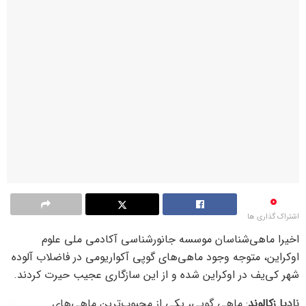
0
اشتراک گذاری ها
اخیرا ماهی‌شناسان موسسه جانورشناسی آکادمی ملی علوم
اوکراین، متوجه وجود ماهی‌های گوپی آکواریومی در فاضلاب آلوده
شهر کی‌یف در اوکراین شده و از این سازگاری عجیب حیرت کردند.
نادیا زکالوند
: ماهی گوپی، یکی از محبوب‌ترین ماهی‌های