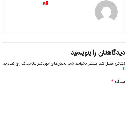
ali
این ماهی‌های آکواریومی اولین بار در دهه ۱۹۸۰ در تصفیه‌خانه‌ای
در حومه پایتخت اوکراین دیده شده بودند و اکنون مشخص شده
دیدگاهتان را بنویسید
که آنها سال‌هاست در فاضلاب زندگی کرده و به جمعیت‌شان
نشانی ایمیل شما منتشر نخواهد شد.
بخش‌های موردنیاز علامت‌گذاری شده‌اند
افزوده‌اند.
*
دیدگاه
*