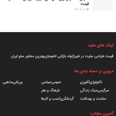
قیمت
آذر ۳, ۱۴۰۴
لینک های مفید
قیمت طراحی سایت در شیراز
لوله بازکنی لاهیجان
بهترین مشاور سئو ایران
مروری بر دسته بندی ها
تکنولوژی
آشپزی
عمومی
سیاسی
ورزشی
مذهبی
سرگرمی
سبک زندگی
فرهنگ و هنر
سلامت و بهداشت
گردشگری
کسب و کارها
آخرین مطالب