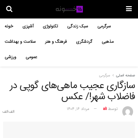
سرگرمی
سبک زندگی
تکنولوژی
آشپزی
خونه
مذهبی
گردشگری
فرهنگ و هنر
سلامت و بهداشت
عمومی
ورزشی
صفحه اصلی
سرگرمی
سازگاری عجیب ماهی‌های گوپی در
فاضلاب شهر!/ عکس
توسط
ali
مرداد ۱۶, ۱۴۰۴