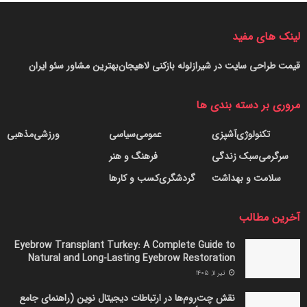
لینک های مفید
قیمت طراحی سایت در شیراز
لوله بازکنی لاهیجان
بهترین مشاور سئو ایران
مروری بر دسته بندی ها
تکنولوژی
آشپزی
عمومی
سیاسی
ورزشی
مذهبی
سرگرمی
سبک زندگی
فرهنگ و هنر
سلامت و بهداشت
گردشگری
کسب و کارها
آخرین مطالب
Eyebrow Transplant Turkey: A Complete Guide to
Natural and Long-Lasting Eyebrow Restoration
تیر ۱۱, ۱۴۰۵
نقش چت‌روم‌ها در ارتباطات دیجیتال نوین (راهنمای جامع