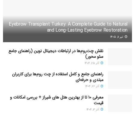
Eyebrow Transplant Turkey: A Complete Guide to Natural
and Long-Lasting Eyebrow Restoration
تیر ۱۱, ۱۴۰۵
نقش چت‌روم‌ها در ارتباطات دیجیتال نوین (راهنمای جامع
سئو محور)
آذر ۲۵, ۱۴۰۴
راهنمای جامع و کامل استفاده از چت روم‌ها برای کاربران
مبتدی و حرفه‌ای
آذر ۲۲, ۱۴۰۴
معرفی 10 تا از بهترین هتل های شیراز + بررسی امکانات و
قیمت
آذر ۳, ۱۴۰۴