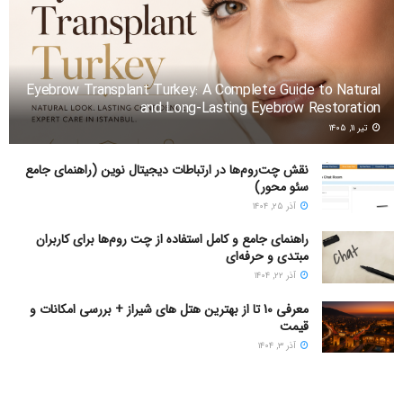
Eyebrow Transplant Turkey: A Complete Guide to Natural
and Long-Lasting Eyebrow Restoration
تیر ۱۱, ۱۴۰۵
نقش چت‌روم‌ها در ارتباطات دیجیتال نوین (راهنمای جامع
سئو محور)
آذر ۲۵, ۱۴۰۴
راهنمای جامع و کامل استفاده از چت روم‌ها برای کاربران
مبتدی و حرفه‌ای
آذر ۲۲, ۱۴۰۴
معرفی 10 تا از بهترین هتل های شیراز + بررسی امکانات و
قیمت
آذر ۳, ۱۴۰۴