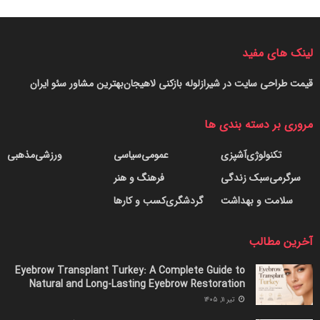
لینک های مفید
قیمت طراحی سایت در شیراز
لوله بازکنی لاهیجان
بهترین مشاور سئو ایران
مروری بر دسته بندی ها
تکنولوژی
آشپزی
عمومی
سیاسی
ورزشی
مذهبی
سرگرمی
سبک زندگی
فرهنگ و هنر
سلامت و بهداشت
گردشگری
کسب و کارها
آخرین مطالب
Eyebrow Transplant Turkey: A Complete Guide to
Natural and Long-Lasting Eyebrow Restoration
تیر ۱۱, ۱۴۰۵