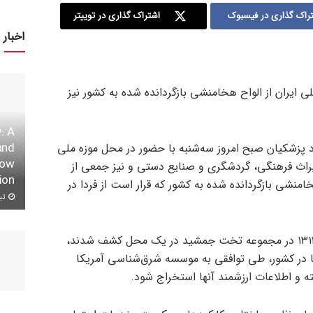
راک گذاری در فیسبوک
اشتراک گذاری در توییتر
اخبار 
 ایران از الواح هخامنشی بازگردانده شده به کشور نیز
: A
and
د پزشکیان صبح امروز سه‌شنبه با حضور در محل موزه ملی
row
میراث فرهنگی، گردشگری و صنایع دستی و نیز جمعی از
ion
امنشی بازگردانده شده به کشور که قرار است از فردا در
تیر ۱۱,
این الواح در فاصله سال‌های ۱۳۱۱ تا ۱۳۱۴ در مجموعه تخت جمشید در یک محل کشف شدند،
ها در کشور، طی توافقی به موسسه شرق‌شناسی آمریکا
ته و اطلاعات ارزشمند آنها استخراج شود.