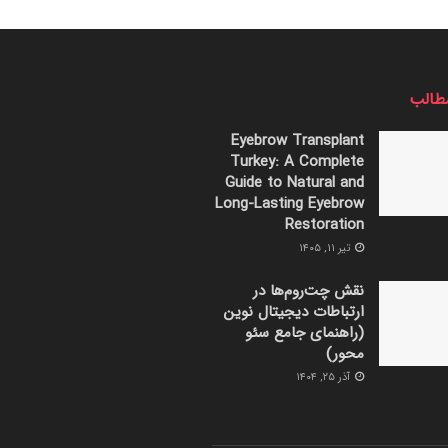
طالب
Eyebrow Transplant
Turkey: A Complete
Guide to Natural and
Long-Lasting Eyebrow
Restoration
تیر ۱۱, ۱۴۰۵
نقش چت‌روم‌ها در
ارتباطات دیجیتال نوین
(راهنمای جامع سئو
محور)
آذر ۲۵, ۱۴۰۴