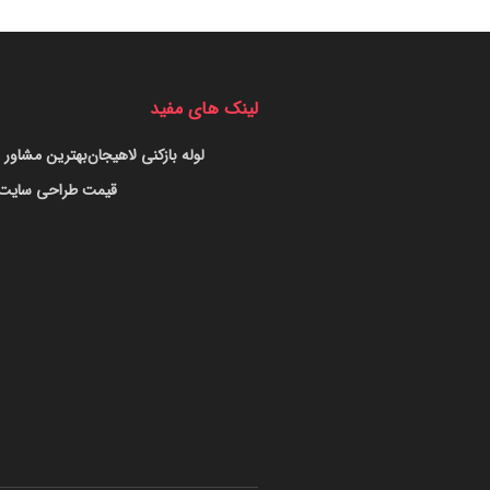
لینک های مفید
لوله بازکنی لاهیجان
بهترین مشاور س
قیمت طراحی سایت د