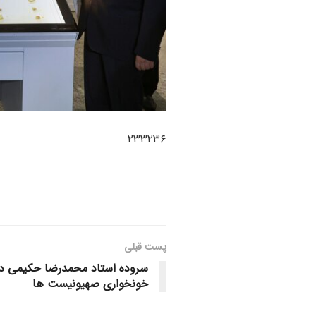
۲۳۳۲۳۶
پست قبلی
سروده استاد محمدرضا حکیمی درب
خونخواری صهیونیست ها