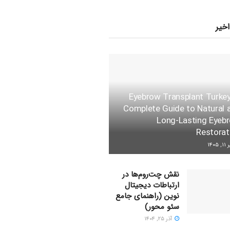
اخیر
Eyebrow Transplant Turkey
Complete Guide to Natural 
Long-Lasting Eyeb
Restorat
 ۱۴۰۵
نقش چت‌روم‌ها در
ارتباطات دیجیتال
نوین (راهنمای جامع
سئو محور)
آذر ۲۵, ۱۴۰۴