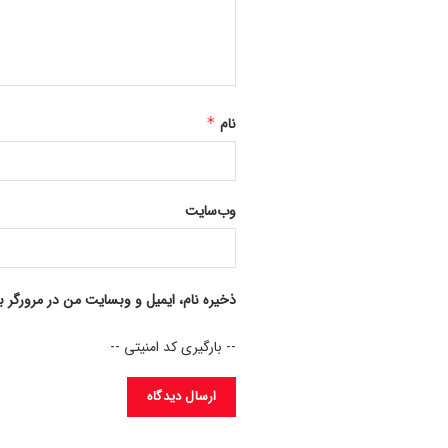
نام
*
وب‌سایت
ذخیره نام، ایمیل و وبسایت من در مرورگر ب
-- بارگیری کد امنیتی --