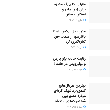
معرفی ۲۰ پارک مشهد
برای زدن چادر و
اسکان مسافر
آبان ۳, ۱۴۰۴
مدیرعامل ایکس، لیندا
یاکارینو، از سمت خود
کناره‌گیری کرد
تیر ۱۹, ۱۴۰۴
رقابت جالب پژو پارس
و رولزرویس در جاده !
مرداد ۲۵, ۱۴۰۳
بهترین سریال‌های
کمدی-رمانتیک کره‌ای
دربارۀ عشق بین
شخصیت‌های متضاد
مرداد ۲۵, ۱۴۰۳