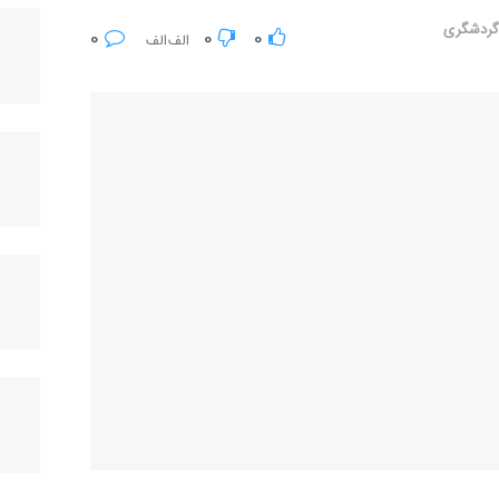
ردشگری
0
0
0