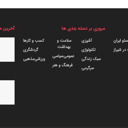
مروری بر دسته بندی ها
آخرین م
ئو ایران
آشپزی
سلامت و
کسب و کارها
بهداشت
ر شیراز
تکنولوژی
گردشگری
عمومی
سیاسی
سبک زندگی
ورزشی
مذهبی
فرهنگ و هنر
سرگرمی