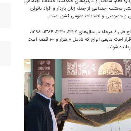
رباره نظم، ساختار و کارکردهای حکومت، خدمات اجتماعی
ار مختلف اجتماعی از جمله زنان باردار و افراد ناتوان،
می و خصوصی و اطلاعات عمومی کشور است.
تا کنون ۶ هزار و ۸۶۸ قطعه از این الواح طی ۶ مرحله در سال‌های ۱۳۲۷، ۱۳۳۰، ۱۳۸۴، ۱۳۹۸،
۱۴۰۲ و ۱۴۰۳ به کشور بازگشته است و قرار است مابقی الواح که شامل ۸ هزار و ۱۰۰ قطعه است