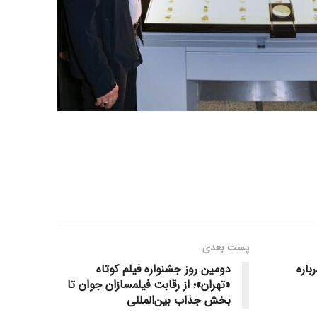
پست‌ بعدی
اره
دومین روز جشنواره فیلم کوتاه
«تهران»؛ از رقابت فیلمسازان جوان تا
بخش جذاب بین‌المللی