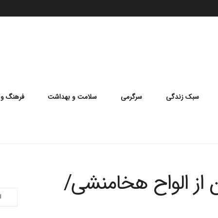
سبک زندگی
سرگرمی
سلامت و بهداشت
فرهنگ و 
 از الواح هخامنشی/
ا