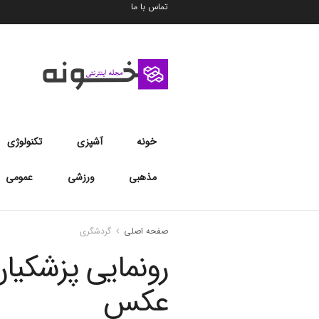
تماس با ما
خونه
آشپزی
تکنولوژی
مذهبی
ورزشی
عمومی
صفحه اصلی
گردشگری
رونمایی پزشکیان
عکس