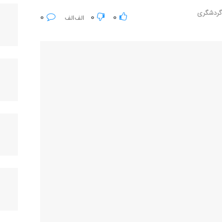
ردشگری
0
0
0