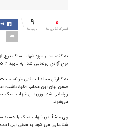
9
0
اشت
اشتراک گذاری ها
بازدیدها
به گفته مدیر موزه شهاب سنگ برج آز
برج آزادی رونمایی شد، به تایید ۳ کشور فرانسه، روسیه و چین رسیده است.
به گزارش مجله اینترنتی خونه، حجت ک
ضمن بیان این مطلب اظهارداشت: امرو
می‌شود.
وی منشأ این شهاب سنگ را هسته سیا
شناسایی می شود به معنی این است که