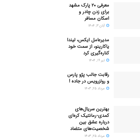
معرفی ۲۰ پارک مشهد
برای زدن چادر و
اسکان مسافر
آبان ۳, ۱۴۰۴
مدیرعامل ایکس، لیندا
یاکارینو، از سمت خود
کناره‌گیری کرد
تیر ۱۹, ۱۴۰۴
رقابت جالب پژو پارس
و رولزرویس در جاده !
مرداد ۲۵, ۱۴۰۳
بهترین سریال‌های
کمدی-رمانتیک کره‌ای
دربارۀ عشق بین
شخصیت‌های متضاد
مرداد ۲۵, ۱۴۰۳