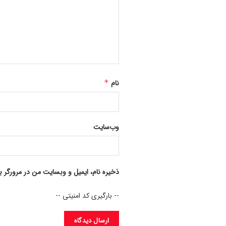
نام
*
وب‌سایت
ذخیره نام، ایمیل و وبسایت من در مرورگر ب
-- بارگیری کد امنیتی --