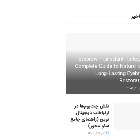
اخیر
Eyebrow Transplant Turkey
Complete Guide to Natural 
Long-Lasting Eyeb
Restorat
 ۱۴۰۵
نقش چت‌روم‌ها در
ارتباطات دیجیتال
نوین (راهنمای جامع
سئو محور)
آذر ۲۵, ۱۴۰۴