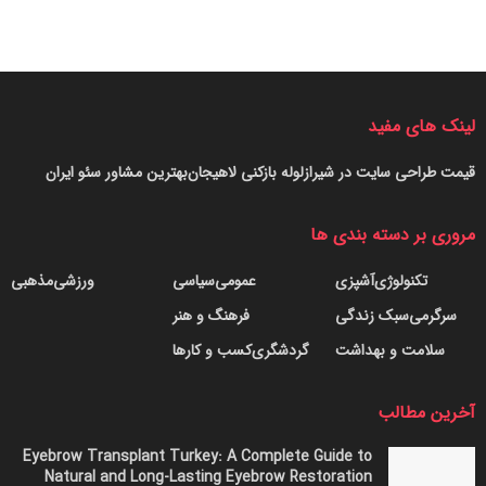
لینک های مفید
قیمت طراحی سایت در شیراز
لوله بازکنی لاهیجان
بهترین مشاور سئو ایران
مروری بر دسته بندی ها
تکنولوژی
آشپزی
عمومی
سیاسی
ورزشی
مذهبی
سرگرمی
سبک زندگی
فرهنگ و هنر
سلامت و بهداشت
گردشگری
کسب و کارها
آخرین مطالب
Eyebrow Transplant Turkey: A Complete Guide to
Natural and Long-Lasting Eyebrow Restoration