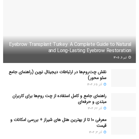
Eyebrow Transplant Turkey: A Complete Guide to Natural
and Long-Lasting Eyebrow Restoration
تیر ۱۱, ۱۴۰۵
نقش چت‌روم‌ها در ارتباطات دیجیتال نوین (راهنمای جامع
سئو محور)
آذر ۲۵, ۱۴۰۴
راهنمای جامع و کامل استفاده از چت روم‌ها برای کاربران
مبتدی و حرفه‌ای
آذر ۲۲, ۱۴۰۴
معرفی 10 تا از بهترین هتل های شیراز + بررسی امکانات و
قیمت
آذر ۳, ۱۴۰۴