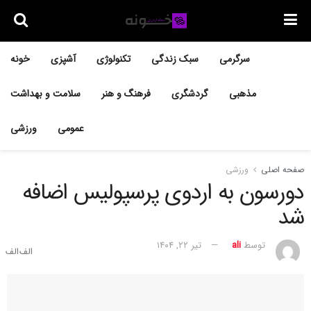
سرگرمی
سبک زندگی
تکنولوژی
آشپزی
خونه
مذهبی
گردشگری
فرهنگ و هنر
سلامت و بهداشت
عمومی
ورزشی
صفحه اصلی
ورزشی
دورسون به اردوی پرسپولیس اضافه
شد
توسط
ali
تیر ۲۲, ۱۴۰۴