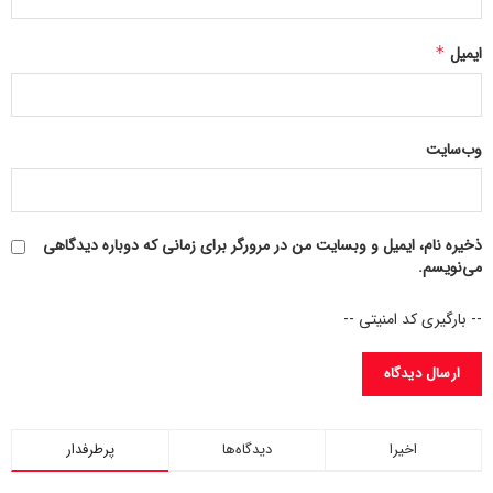
اتفاقی که حالا اصولی‌تر از هر زمان دیگری به دنبال آن است و
ایمیل
*
می‌خواهد در لوای یک کمپانی معتبر به آن دست یابد؛ بنابراین
اغراق نخواهد بود اگر عنوان کنیم که کنسرت گلزار در نیمه دوم
امسال، یکی از غافلگیری‌های فصل اجراهای زنده خواهد بود و
وب‌سایت
می‌تواند مخاطبان هدف بسیاری را به سالن‌ها بکشاند.
ذخیره نام، ایمیل و وبسایت من در مرورگر برای زمانی که دوباره دیدگاهی
می‌نویسم.
-- بارگیری کد امنیتی --
اخیرا
دیدگاه‌ها
پرطرفدار