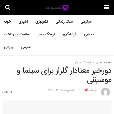
سرگرمی
سبک زندگی
تکنولوژی
آشپزی
خونه
مذهبی
گردشگری
فرهنگ و هنر
سلامت و بهداشت
عمومی
ورزشی
صفحه اصلی
فرهنگ و هنر
دورخیز معنادار گلزار برای سینما و
موسیقی
توسط
ali
اردیبهشت ۳۱, ۱۴۰۴