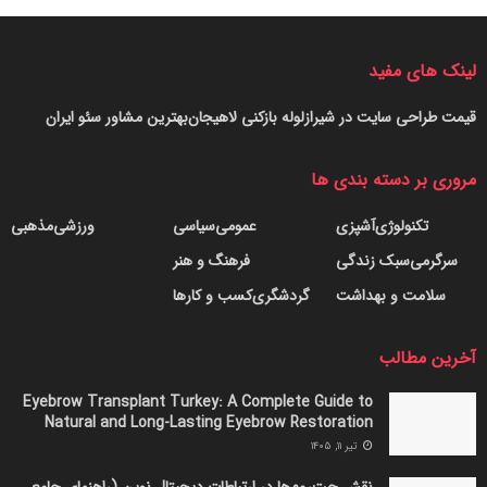
لینک های مفید
قیمت طراحی سایت در شیراز
لوله بازکنی لاهیجان
بهترین مشاور سئو ایران
مروری بر دسته بندی ها
تکنولوژی
آشپزی
عمومی
سیاسی
ورزشی
مذهبی
سرگرمی
سبک زندگی
فرهنگ و هنر
سلامت و بهداشت
گردشگری
کسب و کارها
آخرین مطالب
Eyebrow Transplant Turkey: A Complete Guide to
Natural and Long-Lasting Eyebrow Restoration
تیر ۱۱, ۱۴۰۵
نقش چت‌روم‌ها در ارتباطات دیجیتال نوین (راهنمای جامع