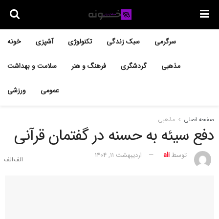
سرگرمی
سبک زندگی
تکنولوژی
آشپزی
خونه
مذهبی
گردشگری
فرهنگ و هنر
سلامت و بهداشت
عمومی
ورزشی
صفحه اصلی
مذهبی
دفع سیئه به حسنه در گفتمان قرآنی
توسط
ali
اردیبهشت ۱۱, ۱۴۰۴