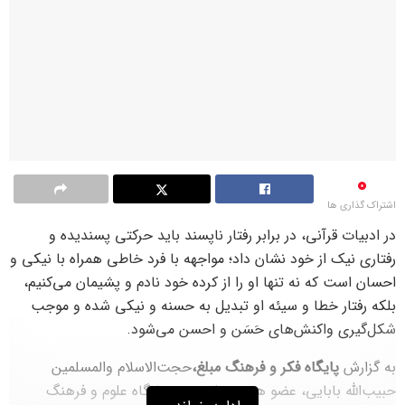
0
اشتراک گذاری ها
در ادبیات قرآنی، در برابر رفتار ناپسند باید حرکتی پسندیده و
رفتاری نیک از خود نشان داد؛ مواجهه با فرد خاطی همراه با نیکی و
احسان است که نه تنها او را از کرده خود نادم و پشیمان می‌کنیم،
بلکه رفتار خطا و سیئه او تبدیل به حسنه و نیکی شده و موجب
شکل‌گیری واکنش‌های حَسَن و احسن می‌شود.
به گزارش
پایگاه فکر و فرهنگ مبلغ،
حجت‌الاسلام والمسلمین
حبیب‌الله بابایی، عضو هیئت علمی پژوهشگاه علوم و فرهنگ