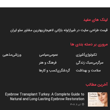
لینک های مفید
قیمت طراحی سایت در شیراز
لوله بازکنی لاهیجان
بهترین مشاور سئو ایران
مروری بر دسته بندی ها
تکنولوژی
آشپزی
عمومی
سیاسی
ورزشی
مذهبی
سرگرمی
سبک زندگی
فرهنگ و هنر
سلامت و بهداشت
گردشگری
کسب و کارها
آخرین مطالب
Eyebrow Transplant Turkey: A Complete Guide to
Natural and Long-Lasting Eyebrow Restoration
تیر ۱۱, ۱۴۰۵