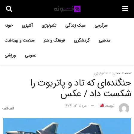
سرگرمی
سبک زندگی
تکنولوژی
آشپزی
خونه
مذهبی
گردشگری
فرهنگ و هنر
سلامت و بهداشت
عمومی
ورزشی
صفحه اصلی
تکنولوژی
جنگنده‌ای که تاد و پاتریوت را
شکست داد / عکس
توسط
ali
مرداد ۱۳, ۱۴۰۴