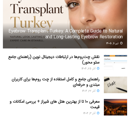
Eyebrow Transplant Turkey: A Complete Guide to Natural
and Long-Lasting Eyebrow Restoration
تیر ۱۱, ۱۴۰۵
نقش چت‌روم‌ها در ارتباطات دیجیتال نوین (راهنمای جامع
سئو محور)
آذر ۲۵, ۱۴۰۴
راهنمای جامع و کامل استفاده از چت روم‌ها برای کاربران
مبتدی و حرفه‌ای
آذر ۲۲, ۱۴۰۴
معرفی 10 تا از بهترین هتل های شیراز + بررسی امکانات و
قیمت
آذر ۳, ۱۴۰۴