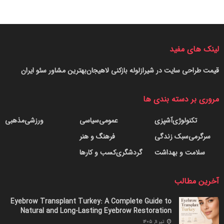
لینک های مفید
قیمت طراحی سایت در شیراز
لوله بازکنی لاهیجان
بهترین مشاور سئو ایران
مروری بر دسته بندی ها
تکنولوژی
آشپزی
عمومی
سیاسی
ورزشی
مذهبی
سرگرمی
سبک زندگی
فرهنگ و هنر
سلامت و بهداشت
گردشگری
کسب و کارها
آخرین مطالب
Eyebrow Transplant Turkey: A Complete Guide to
Natural and Long-Lasting Eyebrow Restoration
تیر ۱۱, ۱۴۰۵