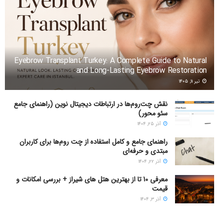
Eyebrow Transplant Turkey: A Complete Guide to Natural
and Long-Lasting Eyebrow Restoration
تیر ۱۱, ۱۴۰۵
نقش چت‌روم‌ها در ارتباطات دیجیتال نوین (راهنمای جامع
سئو محور)
آذر ۲۵, ۱۴۰۴
راهنمای جامع و کامل استفاده از چت روم‌ها برای کاربران
مبتدی و حرفه‌ای
آذر ۲۲, ۱۴۰۴
معرفی 10 تا از بهترین هتل های شیراز + بررسی امکانات و
قیمت
آذر ۳, ۱۴۰۴