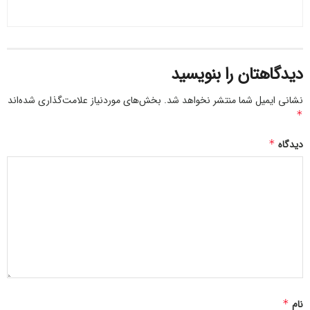
دیدگاهتان را بنویسید
نشانی ایمیل شما منتشر نخواهد شد.
بخش‌های موردنیاز علامت‌گذاری شده‌اند
*
دیدگاه
*
نام
*