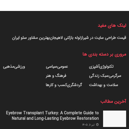
لینک های مفید
قیمت طراحی سایت در شیراز
لوله بازکنی لاهیجان
بهترین مشاور سئو ایران
مروری بر دسته بندی ها
تکنولوژی
آشپزی
عمومی
سیاسی
ورزشی
مذهبی
سرگرمی
سبک زندگی
فرهنگ و هنر
سلامت و بهداشت
گردشگری
کسب و کارها
آخرین مطالب
Eyebrow Transplant Turkey: A Complete Guide to
Natural and Long-Lasting Eyebrow Restoration
تیر ۱۱, ۱۴۰۵