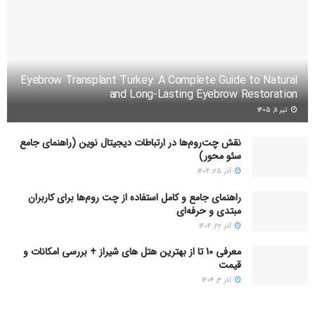
Eyebrow Transplant Turkey: A Complete Guide to Natural
and Long-Lasting Eyebrow Restoration
تیر ۱۱, ۱۴۰۵
نقش چت‌روم‌ها در ارتباطات دیجیتال نوین (راهنمای جامع
سئو محور)
آذر ۲۵, ۱۴۰۴
راهنمای جامع و کامل استفاده از چت روم‌ها برای کاربران
مبتدی و حرفه‌ای
آذر ۲۲, ۱۴۰۴
معرفی 10 تا از بهترین هتل های شیراز + بررسی امکانات و
قیمت
آذر ۳, ۱۴۰۴