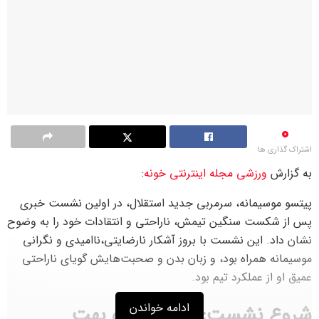
0
اشتراک گذاری ها
به گزارش
ورزشی
مجله اینترنتی خونه
:
پیتسو موسیمانه، سرمربی جدید استقلال، در اولین نشست خبری
پس از شکست سنگین تیمش، ناراحتی و انتقادات خود را به وضوح
نشان داد. این نشست با بروز آشکار نارضایتی،ناامیدی و نگرانی
موسیمانه همراه بود، و زبان بدن و صحبت‌هایش گویای ناراحتی
عمیق او از عملکرد تیم بود.
ادامه خواندن
شروع نشست: عصبانیت و بهت