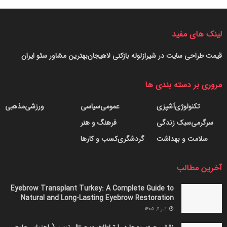
لینک های مفید
قیمت طراحی سایت در شیراز
لوله بازکنی لاهیجان
بهترین مشاور سئو ایران
مروری بر دسته بندی ها
تکنولوژی
آشپزی
عمومی
سیاسی
ورزشی
مذهبی
سرگرمی
سبک زندگی
فرهنگ و هنر
سلامت و بهداشت
گردشگری
کسب و کارها
آخرین مطالب
Eyebrow Transplant Turkey: A Complete Guide to
Natural and Long-Lasting Eyebrow Restoration
تیر ۱۱, ۱۴۰۵