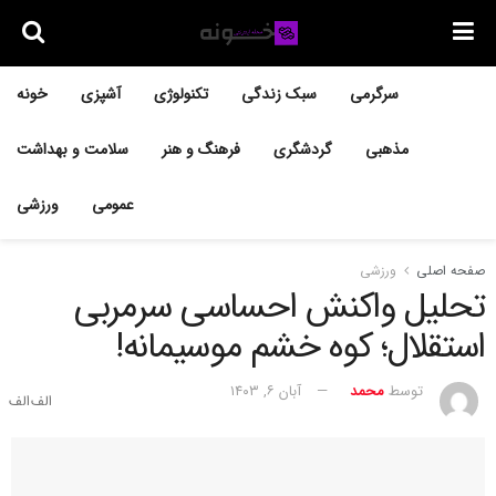
سرگرمی
سبک زندگی
تکنولوژی
آشپزی
خونه
مذهبی
گردشگری
فرهنگ و هنر
سلامت و بهداشت
عمومی
ورزشی
صفحه اصلی
ورزشی
تحلیل واکنش احساسی سرمربی
استقلال؛ کوه خشم موسیمانه!
توسط
محمد
آبان ۶, ۱۴۰۳