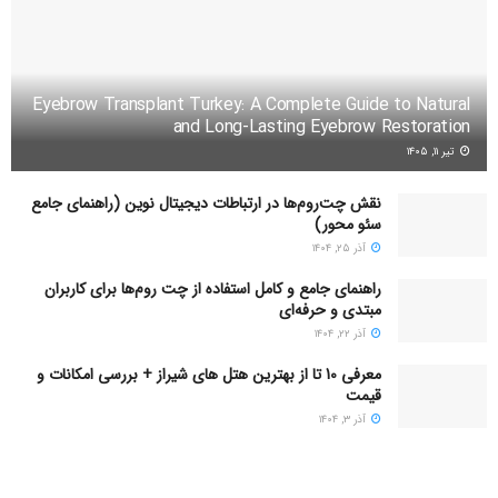
Eyebrow Transplant Turkey: A Complete Guide to Natural
and Long-Lasting Eyebrow Restoration
تیر ۱۱, ۱۴۰۵
نقش چت‌روم‌ها در ارتباطات دیجیتال نوین (راهنمای جامع
سئو محور)
آذر ۲۵, ۱۴۰۴
راهنمای جامع و کامل استفاده از چت روم‌ها برای کاربران
مبتدی و حرفه‌ای
آذر ۲۲, ۱۴۰۴
معرفی 10 تا از بهترین هتل های شیراز + بررسی امکانات و
قیمت
آذر ۳, ۱۴۰۴