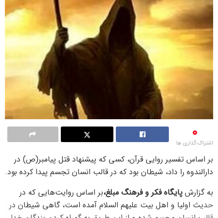
0
اشتراک گذاری ها
بر اساس تفسیر روایی قرآن، کسی که پیشنهاد قتل پیامبر(ص) در
دارالندوه را داد، شیطان بود که در قالب انسان تجسم پیدا کرده بود.
به گزارش
پایگاه فکر و فرهنگ مبلغ،
بر اساس روایت‌هایی که در
حدیث اولیا و اهل بیت علیهم السلام آمده است، گاهی شیطان در
قالب انسان مجسم شده و از این طریق به گمراه کردن بندگان خدا