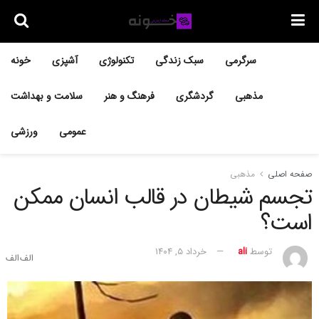
سرگرمی
سبک زندگی
تکنولوژی
آشپزی
خونه
مذهبی
گردشگری
فرهنگ و هنر
سلامت و بهداشت
عمومی
ورزشی
صفحه اصلی
مذهبی
تجسم شیطان در قالب انسان ممکن
است؟
توسط
ali
خرداد ۵, ۱۴۰۴