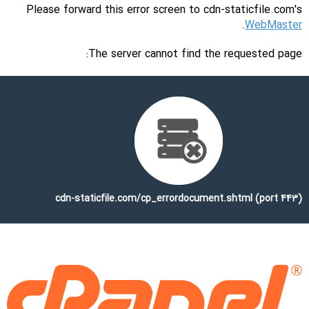
Please forward this error screen to cdn-staticfile.com's
.
WebMaster
The server cannot find the requested page:
cdn-staticfile.com/cp_errordocument.shtml (port 443)