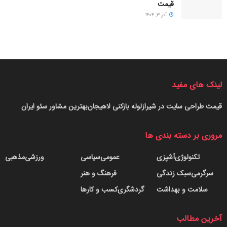
قیمت
آذر ۳, ۱۴۰۴
لینک های مفید
قیمت طراحی سایت در شیراز
لوله بازکنی لاهیجان
بهترین مشاور سئو ایران
مروری بر دسته بندی ها
تکنولوژی
آشپزی
عمومی
سیاسی
ورزشی
مذهبی
سرگرمی
سبک زندگی
فرهنگ و هنر
سلامت و بهداشت
گردشگری
کسب و کارها
آخرین مطالب