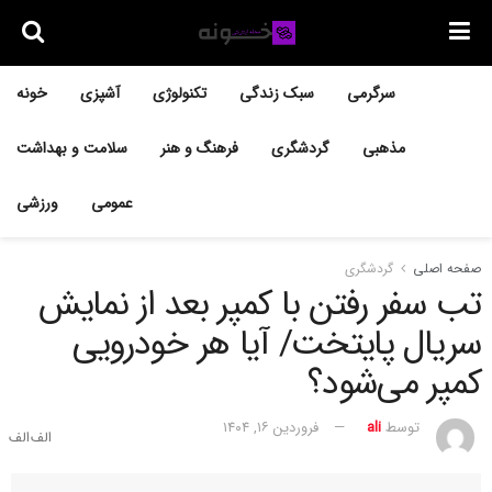
سرگرمی
سبک زندگی
تکنولوژی
آشپزی
خونه
مذهبی
گردشگری
فرهنگ و هنر
سلامت و بهداشت
عمومی
ورزشی
صفحه اصلی
گردشگری
تب سفر رفتن با کمپر بعد از نمایش
سریال پایتخت/ آیا هر خودرویی
کمپر می‌شود؟
توسط
ali
فروردین ۱۶, ۱۴۰۴