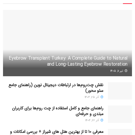
Eyebrow Transplant Turkey: A Complete Guide to Natural
and Long-Lasting Eyebrow Restoration
تیر ۱۱, ۱۴۰۵
نقش چت‌روم‌ها در ارتباطات دیجیتال نوین (راهنمای جامع
سئو محور)
آذر ۲۵, ۱۴۰۴
راهنمای جامع و کامل استفاده از چت روم‌ها برای کاربران
مبتدی و حرفه‌ای
آذر ۲۲, ۱۴۰۴
معرفی 10 تا از بهترین هتل های شیراز + بررسی امکانات و