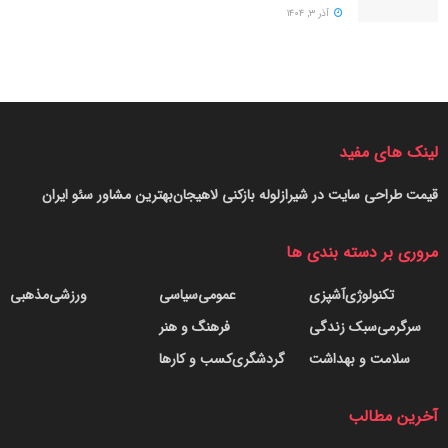
آذر ۳, ۱۴۰۴
لینک های مفید
قیمت طراحی سایت در شیراز
لوله بازکنی لاهیجان
بهترین مشاور سئو ایران
مروری بر دسته بندی ها
تکنولوژی
آشپزی
عمومی
سیاسی
ورزشی
مذهبی
سرگرمی
سبک زندگی
فرهنگ و هنر
سلامت و بهداشت
گردشگری
کسب و کارها
آخرین مطالب