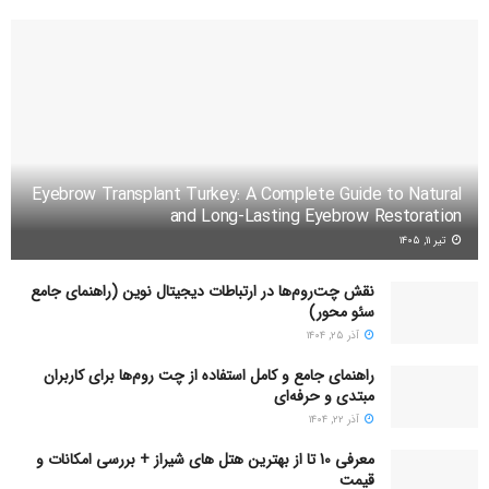
Eyebrow Transplant Turkey: A Complete Guide to Natural
and Long-Lasting Eyebrow Restoration
تیر ۱۱, ۱۴۰۵
نقش چت‌روم‌ها در ارتباطات دیجیتال نوین (راهنمای جامع
سئو محور)
آذر ۲۵, ۱۴۰۴
راهنمای جامع و کامل استفاده از چت روم‌ها برای کاربران
مبتدی و حرفه‌ای
آذر ۲۲, ۱۴۰۴
معرفی 10 تا از بهترین هتل های شیراز + بررسی امکانات و
قیمت