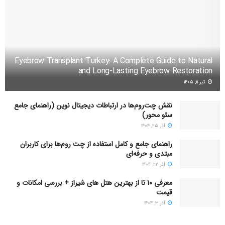
Eyebrow Transplant Turkey: A Complete Guide to Natural
and Long-Lasting Eyebrow Restoration
تیر ۱۱, ۱۴۰۵
نقش چت‌روم‌ها در ارتباطات دیجیتال نوین (راهنمای جامع
سئو محور)
آذر ۲۵, ۱۴۰۴
راهنمای جامع و کامل استفاده از چت روم‌ها برای کاربران
مبتدی و حرفه‌ای
آذر ۲۲, ۱۴۰۴
معرفی 10 تا از بهترین هتل های شیراز + بررسی امکانات و
قیمت
آذر ۳, ۱۴۰۴