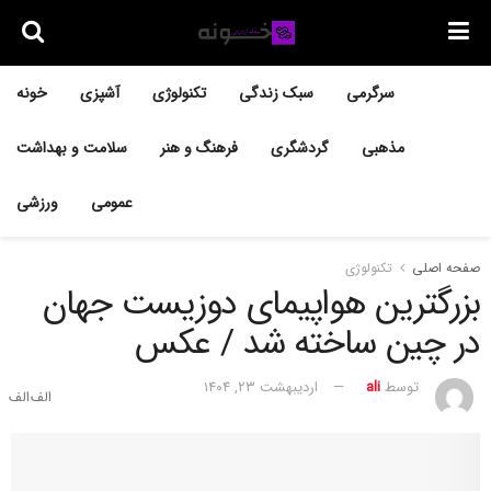
سرگرمی
سبک زندگی
تکنولوژی
آشپزی
خونه
مذهبی
گردشگری
فرهنگ و هنر
سلامت و بهداشت
عمومی
ورزشی
صفحه اصلی
تکنولوژی
بزرگترین هواپیمای دوزیست جهان
در چین ساخته شد / عکس
توسط
ali
اردیبهشت ۲۳, ۱۴۰۴