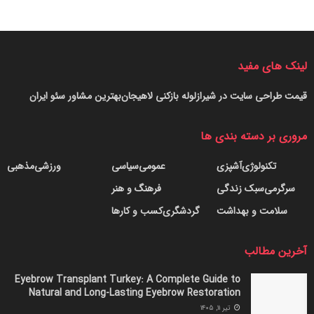
لینک های مفید
قیمت طراحی سایت در شیراز
لوله بازکنی لاهیجان
بهترین مشاور سئو ایران
مروری بر دسته بندی ها
تکنولوژی
آشپزی
عمومی
سیاسی
ورزشی
مذهبی
سرگرمی
سبک زندگی
فرهنگ و هنر
سلامت و بهداشت
گردشگری
کسب و کارها
آخرین مطالب
Eyebrow Transplant Turkey: A Complete Guide to
Natural and Long-Lasting Eyebrow Restoration
تیر ۱۱, ۱۴۰۵