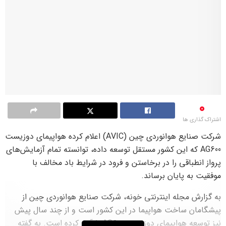
0
اشتراک گذاری ها
شرکت صنایع هوانوردی چین (AVIC) اعلام کرده هواپیمای دوزیست
AG600 که این کشور مستقل توسعه داده، توانسته تمام آزمایش‌های
پرواز انطباقی را در برخاستن و فرود در شرایط باد مخالف با
موفقیت به پایان برساند.
به گزارش مجله اینترنتی خونه، شرکت صنایع هوانوردی چین از
پیشگامان ساخت هواپیما در این کشور است و از چند سال پیش
نیز توسعه هواپیمای دوزیست AG600 را آغاز کرده است. به گفته