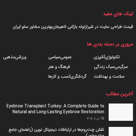
لینک های مفید
قیمت طراحی سایت در شیراز
لوله بازکنی لاهیجان
بهترین مشاور سئو ایران
مروری بر دسته بندی ها
تکنولوژی
آشپزی
عمومی
سیاسی
ورزشی
مذهبی
سرگرمی
سبک زندگی
فرهنگ و هنر
سلامت و بهداشت
گردشگری
کسب و کارها
آخرین مطالب
Eyebrow Transplant Turkey: A Complete Guide to
Natural and Long-Lasting Eyebrow Restoration
تیر ۱۱, ۱۴۰۵
نقش چت‌روم‌ها در ارتباطات دیجیتال نوین (راهنمای جامع
سئو محور)