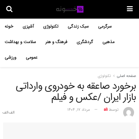
سرگرمی
سبک زندگی
تکنولوژی
آشپزی
خونه
مذهبی
گردشگری
فرهنگ و هنر
سلامت و بهداشت
عمومی
ورزشی
صفحه اصلی
تکنولوژی
برخورد صاعقه به خودروی وارداتی
بازار ایران /عکس و فیلم
توسط
ali
مرداد ۱۷, ۱۴۰۴