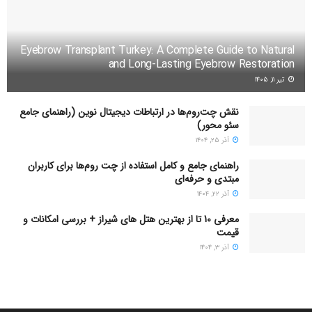
Eyebrow Transplant Turkey: A Complete Guide to Natural
and Long-Lasting Eyebrow Restoration
تیر ۱۱, ۱۴۰۵
نقش چت‌روم‌ها در ارتباطات دیجیتال نوین (راهنمای جامع
سئو محور)
آذر ۲۵, ۱۴۰۴
راهنمای جامع و کامل استفاده از چت روم‌ها برای کاربران
مبتدی و حرفه‌ای
آذر ۲۲, ۱۴۰۴
معرفی 10 تا از بهترین هتل های شیراز + بررسی امکانات و
قیمت
آذر ۳, ۱۴۰۴