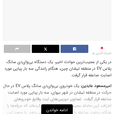
0
اشتراک گذاری ها
در یکی از عجیب‌ترین حوادث اخیر، یک دستگاه بی‌وای‌دی سانگ
پلاس EV در منطقه تیشان چین، هنگام رانندگی سه بار پیاپی مورد
اصابت صاعقه قرار گرفت.
امیرمسعود عابدین:
یک خودروی بی‌وای‌دی سانگ پلاس EV در حال
حرکت در منطقه تیشان در شهر بیهای، سه بار پیاپی مورد اصابت
صاعقه قرار گرفت. تصاویر دوربین‌های ثبت وقایع خودروهای
اطراف، این حادثه عجیب و ترسناک را ثبت کرده‌اند که جرقه‌ها را
ادامه خواندن
هنگام برخورد صاعقه با سقف خودرو نشان می‌دهد. با وجود این