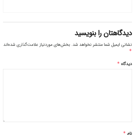
تاریخی هگمتانه صادر شد و ما امیدواریم با اقدامات و کاوش‌هایی
که صورت خواهد گرفت، این میراث فرهنگی به یک مرکز بزرگ
گردشگری در کشور تبدیل شود.
۲۳۳۲۳۶
دیدگاهتان را بنویسید
نشانی ایمیل شما منتشر نخواهد شد.
بخش‌های موردنیاز علامت‌گذاری شده‌اند
*
دیدگاه
*
نام
*