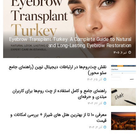
Eyebrow Transplant Turkey: A Complete Guide to Natural
and Long-Lasting Eyebrow Restoration
تیر ۱۱, ۱۴۰۵
نقش چت‌روم‌ها در ارتباطات دیجیتال نوین (راهنمای جامع
سئو محور)
آذر ۲۵, ۱۴۰۴
راهنمای جامع و کامل استفاده از چت روم‌ها برای کاربران
مبتدی و حرفه‌ای
آذر ۲۲, ۱۴۰۴
معرفی 10 تا از بهترین هتل های شیراز + بررسی امکانات و
قیمت
آذر ۳, ۱۴۰۴