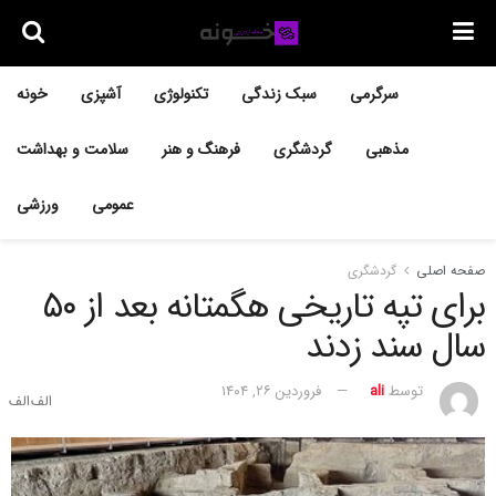
سرگرمی
سبک زندگی
تکنولوژی
آشپزی
خونه
مذهبی
گردشگری
فرهنگ و هنر
سلامت و بهداشت
عمومی
ورزشی
صفحه اصلی
گردشگری
برای تپه تاریخی هگمتانه بعد از ۵۰
سال سند زدند
توسط
ali
فروردین ۲۶, ۱۴۰۴