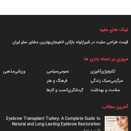
لینک های مفید
قیمت طراحی سایت در شیراز
لوله بازکنی لاهیجان
بهترین مشاور سئو ایران
مروری بر دسته بندی ها
تکنولوژی
آشپزی
عمومی
سیاسی
ورزشی
مذهبی
سرگرمی
سبک زندگی
فرهنگ و هنر
سلامت و بهداشت
گردشگری
کسب و کارها
آخرین مطالب
Eyebrow Transplant Turkey: A Complete Guide to
Natural and Long-Lasting Eyebrow Restoration
تیر ۱۱, ۱۴۰۵