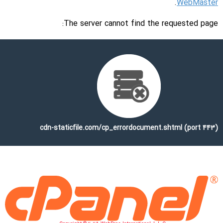
.
WebMaster
The server cannot find the requested page:
cdn-staticfile.com/cp_errordocument.shtml (port 443)