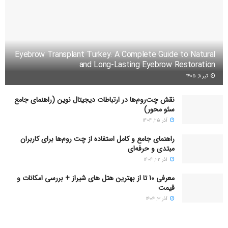
شوند.
۵۹۲۴۳
Eyebrow Transplant Turkey: A Complete Guide to Natural
and Long-Lasting Eyebrow Restoration
تیر ۱۱, ۱۴۰۵
نقش چت‌روم‌ها در ارتباطات دیجیتال نوین (راهنمای جامع
سئو محور)
آذر ۲۵, ۱۴۰۴
راهنمای جامع و کامل استفاده از چت روم‌ها برای کاربران
مبتدی و حرفه‌ای
آذر ۲۲, ۱۴۰۴
معرفی 10 تا از بهترین هتل های شیراز + بررسی امکانات و
قیمت
آذر ۳, ۱۴۰۴