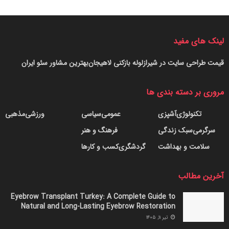
لینک های مفید
قیمت طراحی سایت در شیراز
لوله بازکنی لاهیجان
بهترین مشاور سئو ایران
مروری بر دسته بندی ها
تکنولوژی
آشپزی
عمومی
سیاسی
ورزشی
مذهبی
سرگرمی
سبک زندگی
فرهنگ و هنر
سلامت و بهداشت
گردشگری
کسب و کارها
آخرین مطالب
Eyebrow Transplant Turkey: A Complete Guide to
Natural and Long-Lasting Eyebrow Restoration
تیر ۱۱, ۱۴۰۵