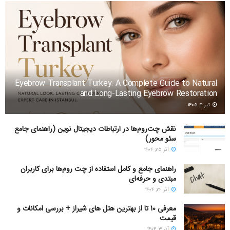
Eyebrow Transplant Turkey: A Complete Guide to Natural
and Long-Lasting Eyebrow Restoration
تیر ۱۱, ۱۴۰۵
نقش چت‌روم‌ها در ارتباطات دیجیتال نوین (راهنمای جامع
سئو محور)
آذر ۲۵, ۱۴۰۴
راهنمای جامع و کامل استفاده از چت روم‌ها برای کاربران
مبتدی و حرفه‌ای
آذر ۲۲, ۱۴۰۴
معرفی 10 تا از بهترین هتل های شیراز + بررسی امکانات و
قیمت
آذر ۳, ۱۴۰۴