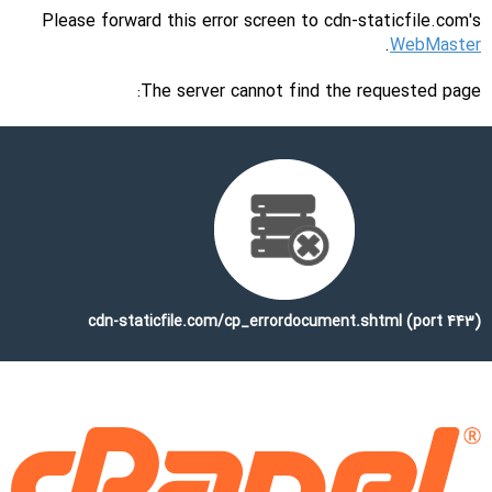
Please forward this error screen to cdn-staticfile.com's
.
WebMaster
The server cannot find the requested page:
cdn-staticfile.com/cp_errordocument.shtml (port 443)