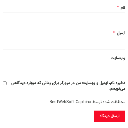
پنجره‌ها و سیستم‌های تأسیساتی (آب و برق) نصب گردید.
نام
*
ایمیل
*
وب‌سایت
ذخیره نام، ایمیل و وبسایت من در مرورگر برای زمانی که دوباره دیدگاهی
می‌نویسم.
محافظت شده توسط BestWebSoft Captcha
زندگی بدون وابستگی به شبکه برق
مدل B کاملاً خودکفا و مستقل از شبکه برق طراحی شده است و