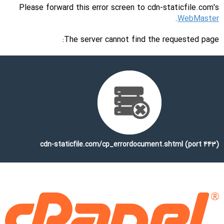
Please forward this error screen to cdn-staticfile.com's
.
WebMaster
The server cannot find the requested page:
cdn-staticfile.com/cp_errordocument.shtml (port 443)