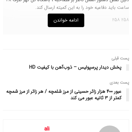
ساعت باید دفاعیه خود را به این کمیته ارسال کند.
258 258
ادامه خواندن
پست قبلی
پخش دیدار پرسپولیس – ذوب‌آهن با کیفیت HD
پست‌ بعدی
عبور ۴۰۰ هزار زائر حسینی از مرز شلمچه / هر زائر از مرز شمچه
کمتر از ۳ ثانیه عبور می کند
ali