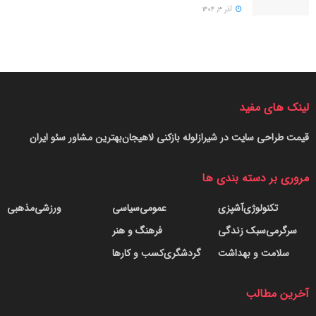
آذر ۳, ۱۴۰۴
لینک های مفید
قیمت طراحی سایت در شیراز
لوله بازکنی لاهیجان
بهترین مشاور سئو ایران
مروری بر دسته بندی ها
تکنولوژی
آشپزی
عمومی
سیاسی
ورزشی
مذهبی
سرگرمی
سبک زندگی
فرهنگ و هنر
سلامت و بهداشت
گردشگری
کسب و کارها
آخرین مطالب