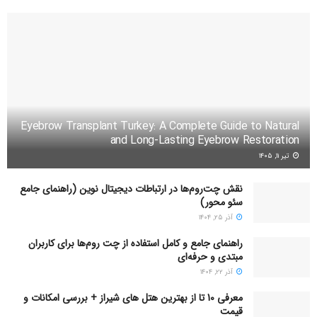
Eyebrow Transplant Turkey: A Complete Guide to Natural
and Long-Lasting Eyebrow Restoration
تیر ۱۱, ۱۴۰۵
نقش چت‌روم‌ها در ارتباطات دیجیتال نوین (راهنمای جامع
سئو محور)
آذر ۲۵, ۱۴۰۴
راهنمای جامع و کامل استفاده از چت روم‌ها برای کاربران
مبتدی و حرفه‌ای
آذر ۲۲, ۱۴۰۴
معرفی 10 تا از بهترین هتل های شیراز + بررسی امکانات و
قیمت