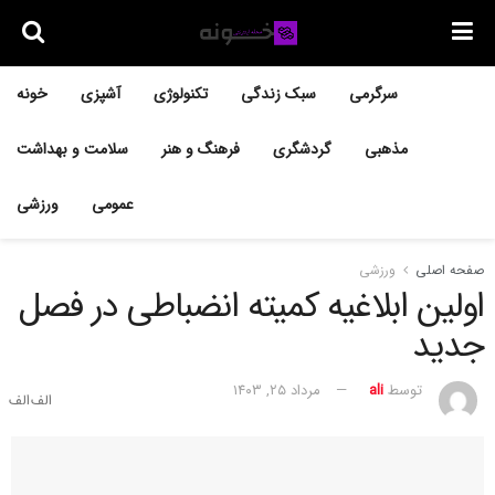
سرگرمی
سبک زندگی
تکنولوژی
آشپزی
خونه
مذهبی
گردشگری
فرهنگ و هنر
سلامت و بهداشت
عمومی
ورزشی
صفحه اصلی
ورزشی
اولین ابلاغیه کمیته انضباطی در فصل
جدید
توسط
ali
مرداد ۲۵, ۱۴۰۳