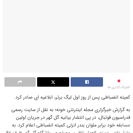
0
اشتراک گذاری ها
کمیته انضباطی پس از روز اول لیگ برتر، ابلاغیه ای صادر کرد.
به گزارش خبرگزاری مجله اینترنتی خونه؛ به نقل از سایت رسمی
فدراسیون فوتبال، در پی انتشار بیانیه گل گهر در جریان اولین
مسابقه خود برابر ملوان بندر انزلی کمیته انضباطی اعلام کرد: به
دلیل نقص دستور العمل ناظر بر مصاحبه ، باشگاه گل گهر ظرف ۴۸