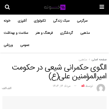
سرگرمی
سبک زندگی
تکنولوژی
آشپزی
خونه
مذهبی
گردشگری
فرهنگ و هنر
سلامت و بهداشت
عمومی
ورزشی
صفحه اصلی
مذهبی
الگوی حکمرانی شیعی در حکومت
امیرالمؤمنین علی(ع)
توسط
ali
مرداد ۱۴, ۱۴۰۴