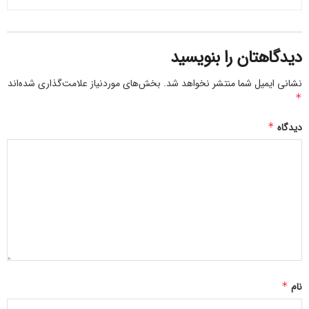
از طرفی، ناامنی و کمبود زیرساخت در کشورهای همسایه چالش
ایجاد می‌کند. ایران با تبادل دانش و حمایت از پویش‌های
منطقه‌ای، می‌تواند خطر موارد وارداتی را کاهش دهد.
دیدگاهتان را بنویسید
۴۷۲۳۲
نشانی ایمیل شما منتشر نخواهد شد.
بخش‌های موردنیاز علامت‌گذاری شده‌اند
*
دیدگاه
*
نام
*