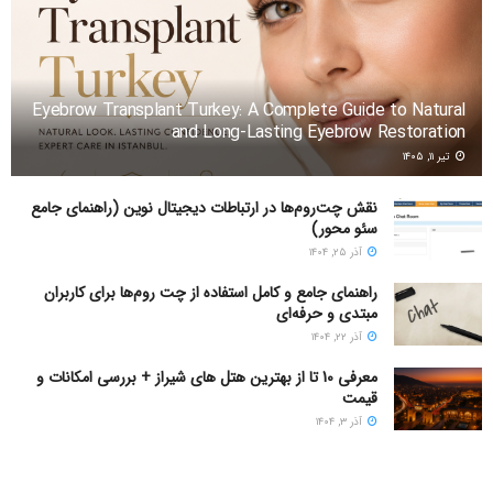
Eyebrow Transplant Turkey: A Complete Guide to Natural
and Long-Lasting Eyebrow Restoration
تیر ۱۱, ۱۴۰۵
نقش چت‌روم‌ها در ارتباطات دیجیتال نوین (راهنمای جامع
سئو محور)
آذر ۲۵, ۱۴۰۴
راهنمای جامع و کامل استفاده از چت روم‌ها برای کاربران
مبتدی و حرفه‌ای
آذر ۲۲, ۱۴۰۴
معرفی 10 تا از بهترین هتل های شیراز + بررسی امکانات و
قیمت
آذر ۳, ۱۴۰۴