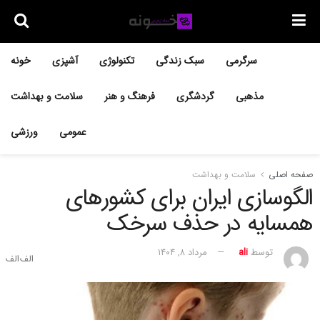
سرگرمی
سبک زندگی
تکنولوژی
آشپزی
خونه
مذهبی
گردشگری
فرهنگ و هنر
سلامت و بهداشت
عمومی
ورزشی
صفحه اصلی
سلامت و بهداشت
الگوسازی ایران برای کشورهای
همسایه در حذف سرخک
توسط
ali
مرداد ۸, ۱۴۰۴