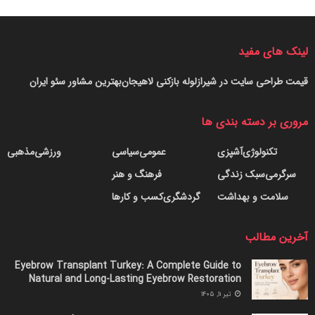
لینک های مفید
قیمت طراحی سایت در شیراز
لوله بازکنی لاهیجان
بهترین مشاور سئو ایران
مروری بر دسته بندی ها
تکنولوژی
آشپزی
عمومی
سیاسی
ورزشی
مذهبی
سرگرمی
سبک زندگی
فرهنگ و هنر
سلامت و بهداشت
گردشگری
کسب و کارها
آخرین مطالب
Eyebrow Transplant Turkey: A Complete Guide to
Natural and Long-Lasting Eyebrow Restoration
تیر ۱۱, ۱۴۰۵