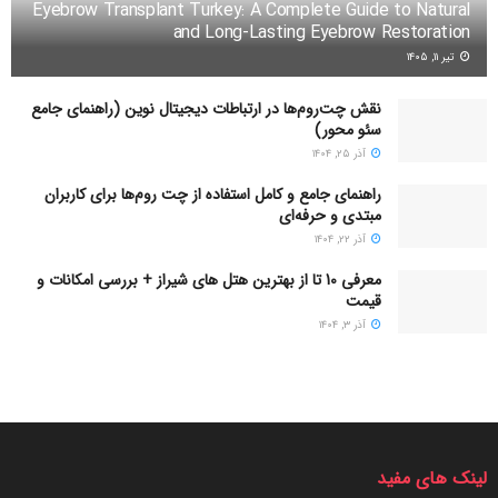
Eyebrow Transplant Turkey: A Complete Guide to Natural
and Long-Lasting Eyebrow Restoration
تیر ۱۱, ۱۴۰۵
نقش چت‌روم‌ها در ارتباطات دیجیتال نوین (راهنمای جامع
سئو محور)
آذر ۲۵, ۱۴۰۴
راهنمای جامع و کامل استفاده از چت روم‌ها برای کاربران
مبتدی و حرفه‌ای
آذر ۲۲, ۱۴۰۴
معرفی 10 تا از بهترین هتل های شیراز + بررسی امکانات و
قیمت
آذر ۳, ۱۴۰۴
لینک های مفید