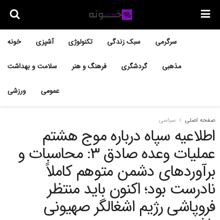
سرگرمی
سبک زندگی
تکنولوژی
آشپزی
خونه
مذهبی
گردشگری
فرهنگ و هنر
سلامت و بهداشت
عمومی
ورزشی
صفحه اصلی
سیاسی
اطلاعیه سپاه درباره موج هشتم
عملیات وعده صادق ۳: محاسبات و
برآوردهای دشمن متوهم کاملاً
نادرست بود؛ اکنون باید منتظر
فروپاشی رژیم اشغالگر صهیونی