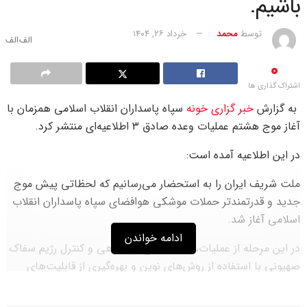
باشیم.
توسط
محمد
خرداد ۲۶, ۱۴۰۴
0
اشتراک گذاری ها
به گزارش
خبر گزاری خونه
سپاه پاسداران انقلاب اسلامی همزمان با
آغاز موج هشتم عملیات وعده صادق ۳ اطلاعیه‌ای منتشر کرد.
در این اطلاعیه آمده است:
ملت شریف ایران را به استحضار می‌رسانیم که لحظاتی پیش موج
جدید و قدرتمندتر حملات موشکی هوافضای سپاه پاسداران انقلاب
اسلامی آغاز شد.
ادامه خواندن
در این مرحله از عملیات، سامانه‌های فرماندهی و کنترل رژیم سفاک
صهیونی با استفاده از روش‌های نوین و بهره‌گیری از قابلیت‌های
اطلاعاتی و تجهیزاتی که با ایثار شهیدان باقری، سلامی، حاجی‌زاده
و دیگر شهدای هوافضای سپاه تقویت شده‌اند، سامانه‌های دفاعی