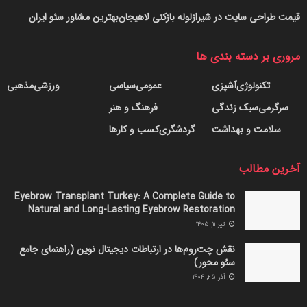
قیمت طراحی سایت در شیراز
لوله بازکنی لاهیجان
بهترین مشاور سئو ایران
مروری بر دسته بندی ها
تکنولوژی
آشپزی
عمومی
سیاسی
ورزشی
مذهبی
سرگرمی
سبک زندگی
فرهنگ و هنر
سلامت و بهداشت
گردشگری
کسب و کارها
آخرین مطالب
Eyebrow Transplant Turkey: A Complete Guide to
Natural and Long-Lasting Eyebrow Restoration
تیر ۱۱, ۱۴۰۵
نقش چت‌روم‌ها در ارتباطات دیجیتال نوین (راهنمای جامع
سئو محور)
آذر ۲۵, ۱۴۰۴