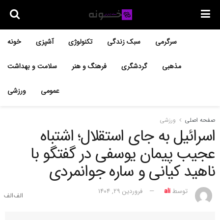
سرگرمی
سبک زندگی
تکنولوژی
آشپزی
خونه
مذهبی
گردشگری
فرهنگ و هنر
سلامت و بهداشت
عمومی
ورزشی
صفحه اصلی
ورزشی
اسرائیل به جای استقلال؛ اشتباه
عجیب پیمان یوسفی در گفتگو با
ناهید کیانی و ساره جوانمردی
توسط
ali
فروردین ۲۹, ۱۴۰۴