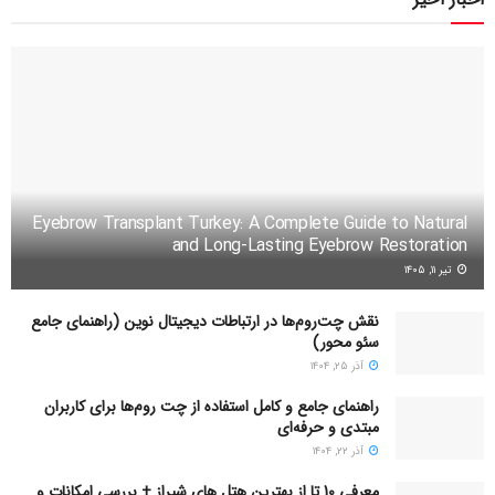
Eyebrow Transplant Turkey: A Complete Guide to Natural
and Long-Lasting Eyebrow Restoration
تیر ۱۱, ۱۴۰۵
نقش چت‌روم‌ها در ارتباطات دیجیتال نوین (راهنمای جامع
سئو محور)
آذر ۲۵, ۱۴۰۴
راهنمای جامع و کامل استفاده از چت روم‌ها برای کاربران
مبتدی و حرفه‌ای
آذر ۲۲, ۱۴۰۴
معرفی 10 تا از بهترین هتل های شیراز + بررسی امکانات و