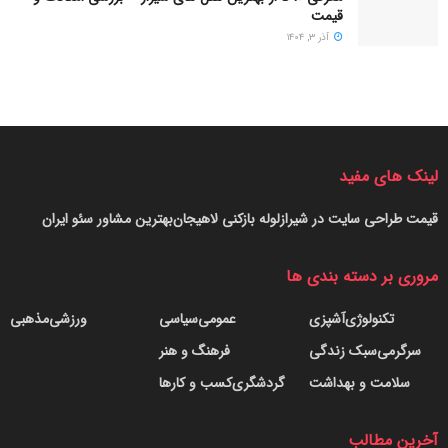
قیمت
آذر ۳, ۱۴۰۴
لینک های مفید
قیمت طراحی سایت در شیراز
لوله بازکنی لاهیجان
بهترین مشاور سئو ایران
مروری بر دسته بندی ها
تکنولوژی
آشپزی
عمومی
سیاسی
ورزشی
مذهبی
سرگرمی
سبک زندگی
فرهنگ و هنر
سلامت و بهداشت
گردشگری
کسب و کارها
آخرین مطالب