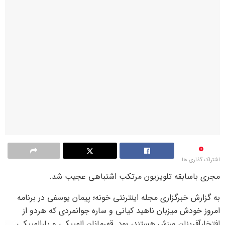
0
اشتراک گذاری ها
مجری باسابقه تلویزیون مرتکب اشتباهی عجیب شد.
به گزارش خبرگزاری مجله اینترنتی خونه؛ پیمان یوسفی در برنامه
امروز خودش میزبان ناهید کیانی و ساره جوانمردی که هردو از
افتخارآفرینان ورزش هستند، بود. قهرمانان المپیکی و پارالمپیکی